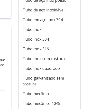
Tubo de aço inox polido
Tubo de aço inoxidável
Tubo em aço inox 304
Tubo inox
Tubo inox 304
Tubo inox 316
Tubo inox com costura
 que
pos
Tubo inox quadrado
Tubo galvanizado sem
costura
Tubo mecânico
Tubo mecânico 1045