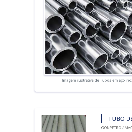
Imagem ilustrativa de Tubos em aço ino
TUBO DE
GONPETRO / MACA