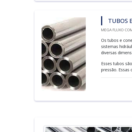
TUBOS 
MEGA FLUXO COME
Os tubos e con
sistemas hidráu
diversas dimens
Esses tubos são
pressão. Essas c.