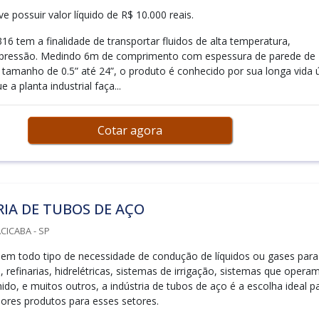
 possuir valor líquido de R$ 10.000 reais.
16 tem a finalidade de transportar fluidos de alta temperatura,
e pressão. Medindo 6m de comprimento com espessura de parede de
 tamanho de 0.5” até 24”, o produto é conhecido por sua longa vida ú
e a planta industrial faça...
Cotar agora
IA DE TUBOS DE AÇO
CICABA - SP
 em todo tipo de necessidade de condução de líquidos ou gases para
, refinarias, hidrelétricas, sistemas de irrigação, sistemas que opera
do, e muitos outros, a indústria de tubos de aço é a escolha ideal p
hores produtos para esses setores.