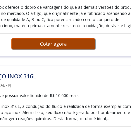
ox oferece o dobro de vantagens do que as demais versões do prod
 no mercado. O artigo, que originalmente já é fabricado atendendo 
 de qualidade A, B ou C, fica potencializado com o conjunto de
o inox, matéria-prima altamente resistente à oxidação, durável e higiê
Cotar agora
O INOX 316L
É - RJ
 possuir valor líquido de R$ 10.000 reais.
inox 316L, a condução do fluido é realizada de forma exemplar com
ubo aço inox. Além disso, seu fluxo não é gerado por bombeamento e
não gera reações químicas. Desta forma, o tubo é ideal,...