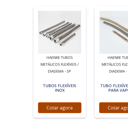
HAENKE TUBOS
HAENKE TU
METÁLICOS FLEXÍVEIS /
METÁLICOS FLEX
DIADEMA - SP
DIADEMA -
TUBOS FLEXÍVEIS
TUBO FLEXÍVE
INOX
PARA VA
Cotar agora
Cotar ag