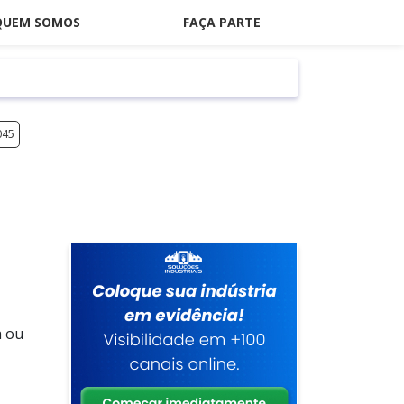
QUEM SOMOS
FAÇA PARTE
045
a ou