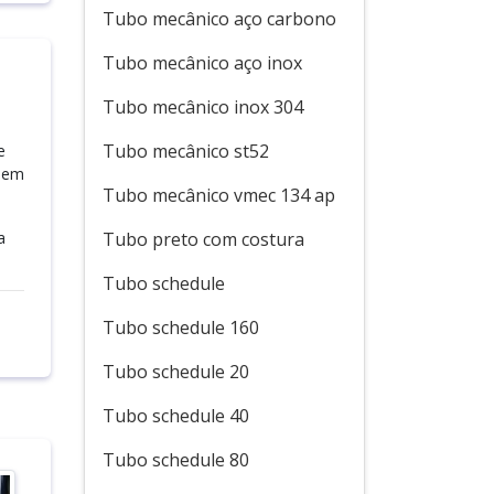
Tubo mecânico aço carbono
Tubo mecânico aço inox
Tubo mecânico inox 304
Tubo mecânico st52
e
s em
Tubo mecânico vmec 134 ap
a
Tubo preto com costura
Tubo schedule
Tubo schedule 160
Tubo schedule 20
Tubo schedule 40
Tubo schedule 80