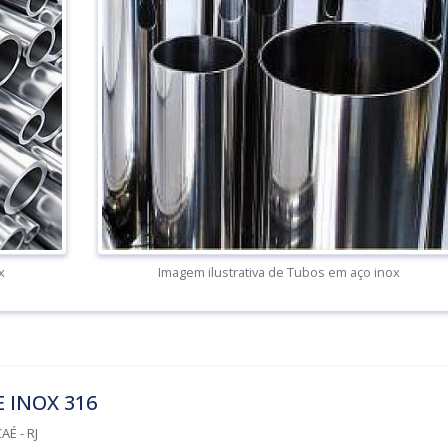
x
Imagem ilustrativa de Tubos em aço inox
 INOX 316
É - RJ