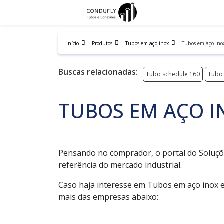
Início
Produtos
Tubos em aço inox
Tubos em aço ino
Buscas relacionadas:
Tubo schedule 160
Tubo 
TUBOS EM AÇO I
Pensando no comprador, o portal do Soluçõ
referência do mercado industrial.
Caso haja interesse em Tubos em aço inox 
mais das empresas abaixo: