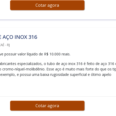
Cotar agora
 AÇO INOX 316
É - RJ
 possuir valor líquido de R$ 10.000 reais.
abricantes especializados, o tubo de aço inox 316 é feito de aço 316
o cromo-níquel-molibdênio. Esse aço é muito mais forte do que os ti
 exemplo, e possui uma baixa rugosidade superficial e ótimo apelo
Cotar agora