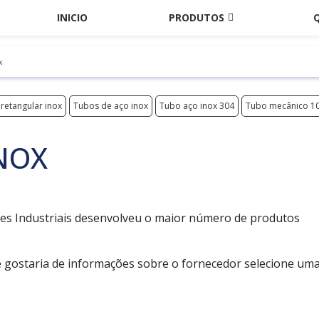
INICIO
PRODUTOS
x
retangular inox
Tubos de aço inox
Tubo aço inox 304
Tubo mecânico 1
NOX
es Industriais desenvolveu o maior número de produtos
e gostaria de informações sobre o fornecedor selecione um