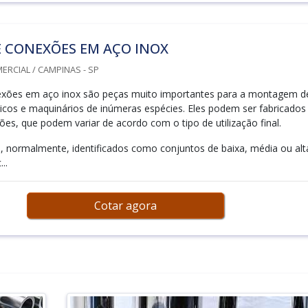
E CONEXÕES EM AÇO INOX
RCIAL / CAMPINAS - SP
exões em aço inox são peças muito importantes para a montagem d
licos e maquinários de inúmeras espécies. Eles podem ser fabricado
ões, que podem variar de acordo com o tipo de utilização final.
, normalmente, identificados como conjuntos de baixa, média ou alt
..
Cotar agora