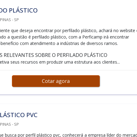
DO PLÁSTICO
PINAS - SP
iente que deseja encontrar por perfilado plástico, achará no website
do a questão é perfilado plástico, com a Perficamp irá encontrar
-benefício com atendimento a indústrias de diversos ramos.
 RELEVANTES SOBRE O PERFILADO PLÁSTICO
tiva seus recursos em produzir uma estrutura aos clientes...
Cotar agora
PLÁSTICO PVC
PINAS - SP
ue busca por perfil plástico pvc, conhecerá a empresa líder do merca