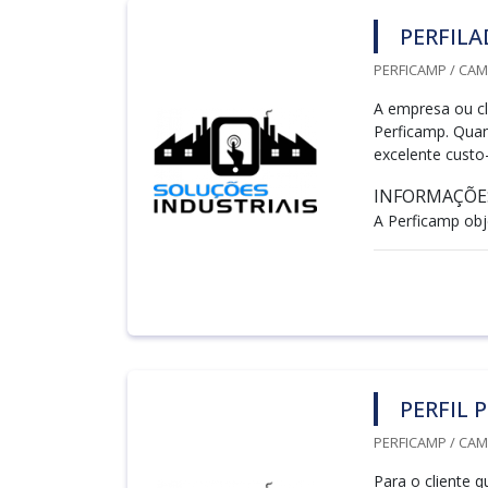
PERFILA
PERFICAMP / CAM
A empresa ou cl
Perficamp. Quan
excelente custo
INFORMAÇÕES
A Perficamp obje
PERFIL 
PERFICAMP / CAM
Para o cliente q