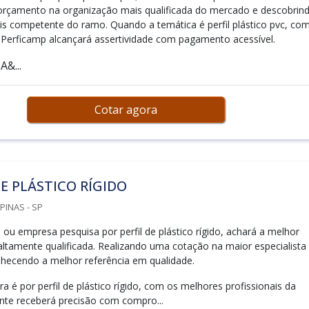
orçamento na organização mais qualificada do mercado e descobrin
s competente do ramo. Quando a temática é perfil plástico pvc, co
a Perficamp alcançará assertividade com pagamento acessível.
&...
Cotar agora
DE PLÁSTICO RÍGIDO
PINAS - SP
al ou empresa pesquisa por perfil de plástico rígido, achará a melhor
ltamente qualificada. Realizando uma cotação na maior especialista
hecendo a melhor referência em qualidade.
 é por perfil de plástico rígido, com os melhores profissionais da
ente receberá precisão com compro...