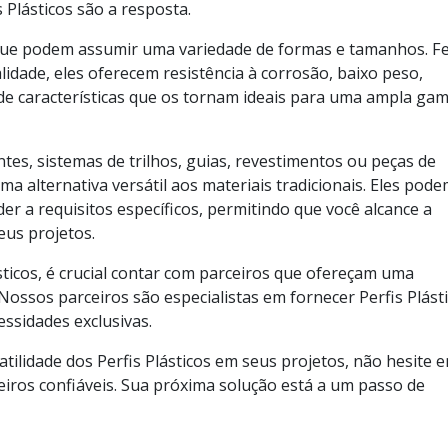
s Plásticos são a resposta.
 que podem assumir uma variedade de formas e tamanhos. Fe
ualidade, eles oferecem resistência à corrosão, baixo peso,
 de características que os tornam ideais para uma ampla ga
entes, sistemas de trilhos, guias, revestimentos ou peças de
ma alternativa versátil aos materiais tradicionais. Eles pod
er a requisitos específicos, permitindo que você alcance a
eus projetos.
sticos, é crucial contar com parceiros que ofereçam uma
 Nossos parceiros são especialistas em fornecer Perfis Plást
essidades exclusivas.
atilidade dos Perfis Plásticos em seus projetos, não hesite 
iros confiáveis. Sua próxima solução está a um passo de