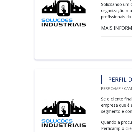
Solicitando um 
organização mai
profissionais d
MAIS INFORMA
PERFIL 
PERFICAMP / CAM
Se o cliente fin
empresa que é a
segmento e con
Quando a procura
Perficamp o cli