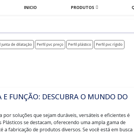
INICIO
PRODUTOS
l junta de dilatação
Perfil pvc preço
Perfil plástico
Perfil pvc rígido
A E FUNÇÃO: DESCUBRA O MUNDO DO
 por soluções que sejam duráveis, versáteis e eficientes é
is Plásticos se destacam, oferecendo uma ampla gama de
é a fabricação de produtos diversos. Se você está em busca