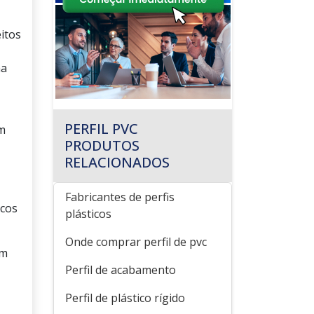
itos
ma
PERFIL PVC
em
PRODUTOS
RELACIONADOS
Fabricantes de perfis
icos
plásticos
Onde comprar perfil de pvc
em
Perfil de acabamento
Perfil de plástico rígido