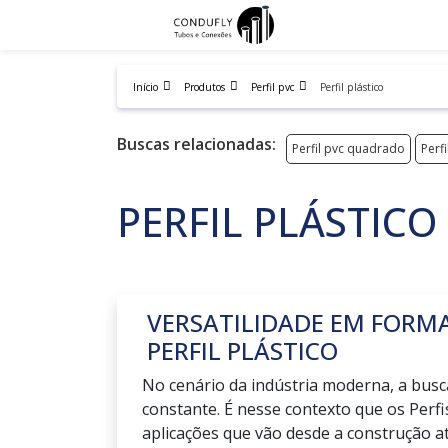
Início
Produtos
Perfil pvc
Perfil plástico
Buscas relacionadas:
Perfil pvc quadrado
Perfi
PERFIL PLÁSTICO
VERSATILIDADE EM FORM
PERFIL PLÁSTICO
No cenário da indústria moderna, a busca
constante. É nesse contexto que os Perf
aplicações que vão desde a construção at