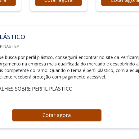
ora
Cotar agora
Cotar agora
PLÁSTICO
PINAS - SP
ue busca por perfil plástico, conseguirá encontrar no site da Perficam
orçamento na empresa mais qualificada do mercado e descobrindo a
s competente do ramo. Quando o tema é perfil plástico, com a equi
cliente receberá proteção com pagamento acessível.
LHES SOBRE PERFIL PLÁSTICO
Cotar agora