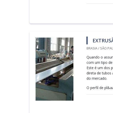
EXTRUSÃ
BRASIA / SÃO PAU
Quando o assunt
com um tipo de 
Este é um dos p
direta de tubos 
do mercado.
O perfil de pl&aa