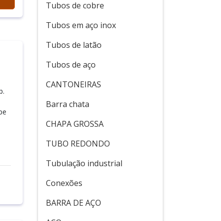
Tubos de cobre
Tubos em aço inox
Tubos de latão
Tubos de aço
CANTONEIRAS
p.
Barra chata
pe
CHAPA GROSSA
TUBO REDONDO
Tubulação industrial
Conexões
BARRA DE AÇO