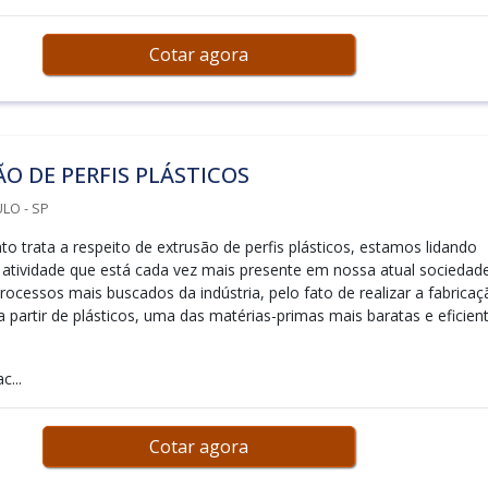
Cotar agora
O DE PERFIS PLÁSTICOS
LO - SP
o trata a respeito de extrusão de perfis plásticos, estamos lidando
atividade que está cada vez mais presente em nossa atual sociedade
rocessos mais buscados da indústria, pelo fato de realizar a fabricaç
a partir de plásticos, uma das matérias-primas mais baratas e eficien
c...
Cotar agora