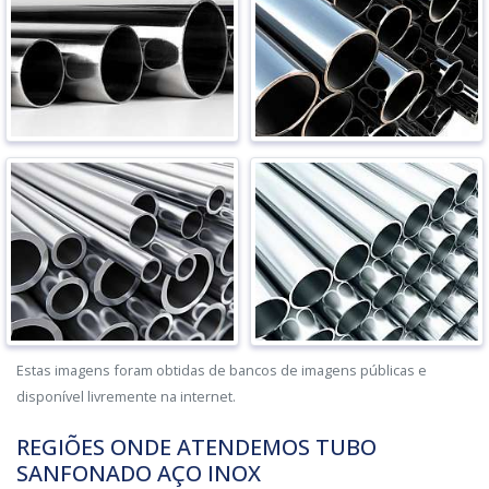
Estas imagens foram obtidas de bancos de imagens públicas e
disponível livremente na internet.
REGIÕES ONDE ATENDEMOS TUBO
SANFONADO AÇO INOX