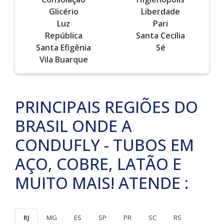
Glicério
Liberdade
Luz
Pari
República
Santa Cecília
Santa Efigênia
Sé
Vila Buarque
PRINCIPAIS REGIÕES DO
BRASIL ONDE A
CONDUFLY - TUBOS EM
AÇO, COBRE, LATÃO E
MUITO MAIS! ATENDE :
RJ
MG
ES
SP
PR
SC
RS