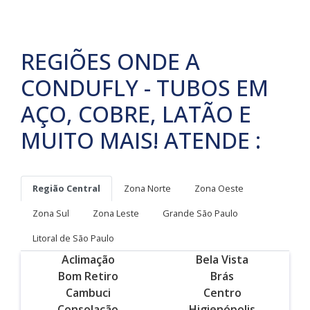
REGIÕES ONDE A
CONDUFLY - TUBOS EM
AÇO, COBRE, LATÃO E
MUITO MAIS! ATENDE :
Região Central
Zona Norte
Zona Oeste
Zona Sul
Zona Leste
Grande São Paulo
Litoral de São Paulo
Aclimação
Bela Vista
Bom Retiro
Brás
Cambuci
Centro
Consolação
Higienópolis