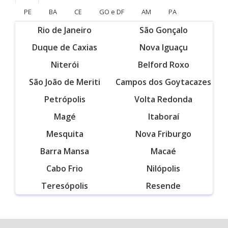
PE
BA
CE
GO e DF
AM
PA
Rio de Janeiro
São Gonçalo
Duque de Caxias
Nova Iguaçu
Niterói
Belford Roxo
São João de Meriti
Campos dos Goytacazes
Petrópolis
Volta Redonda
Magé
Itaboraí
Mesquita
Nova Friburgo
Barra Mansa
Macaé
Cabo Frio
Nilópolis
Teresópolis
Resende