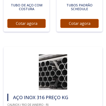
TUBO DE AÇO COM
TUBOS PADRÃO
COSTURA
SCHEDULE
Cotar agora
Cotar agora
AÇO INOX 316 PREÇO KG
CALINOX / RIO DE JANEIRO - RJ