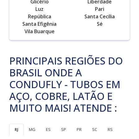
Glicério
Liberdade
Luz
Pari
República
Santa Cecília
Santa Efigênia
Sé
Vila Buarque
PRINCIPAIS REGIÕES DO
BRASIL ONDE A
CONDUFLY - TUBOS EM
AÇO, COBRE, LATÃO E
MUITO MAIS! ATENDE :
RJ
MG
ES
SP
PR
SC
RS