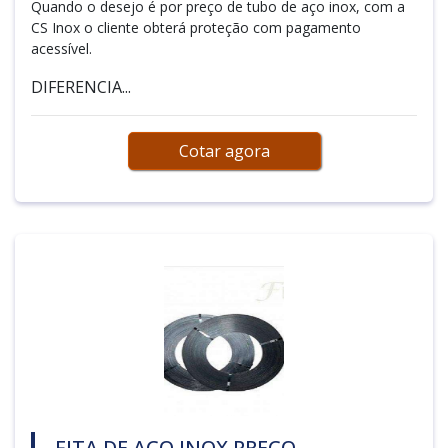
Quando o desejo é por preço de tubo de aço inox, com a
CS Inox o cliente obterá proteção com pagamento
acessível.
DIFERENCIA...
Cotar agora
FITA DE AÇO INOX PREÇO