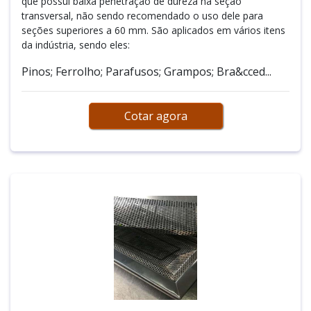
que possui baixa penetração de dureza na seção
transversal, não sendo recomendado o uso dele para
seções superiores a 60 mm. São aplicados em vários itens
da indústria, sendo eles:
Pinos; Ferrolho; Parafusos; Grampos; Bra&cced...
Cotar agora