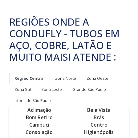
REGIÕES ONDE A
CONDUFLY - TUBOS EM
AÇO, COBRE, LATÃO E
MUITO MAIS! ATENDE :
Região Central
Zona Norte
Zona Oeste
Zona Sul
Zona Leste
Grande São Paulo
Litoral de São Paulo
Aclimação
Bela Vista
Bom Retiro
Brás
Cambuci
Centro
Consolação
Higienópolis