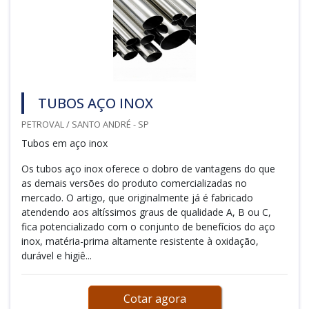
TUBOS AÇO INOX
PETROVAL / SANTO ANDRÉ - SP
Tubos em aço inox
Os tubos aço inox oferece o dobro de vantagens do que
as demais versões do produto comercializadas no
mercado. O artigo, que originalmente já é fabricado
atendendo aos altíssimos graus de qualidade A, B ou C,
fica potencializado com o conjunto de benefícios do aço
inox, matéria-prima altamente resistente à oxidação,
durável e higiê...
Cotar agora