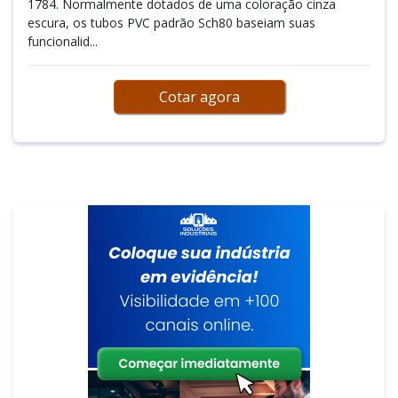
1784. Normalmente dotados de uma coloração cinza
escura, os tubos PVC padrão Sch80 baseiam suas
funcionalid...
Cotar agora