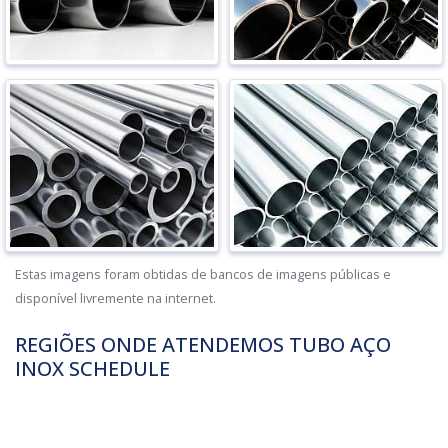
Estas imagens foram obtidas de bancos de imagens públicas e
disponível livremente na internet.
REGIÕES ONDE ATENDEMOS TUBO AÇO
INOX SCHEDULE