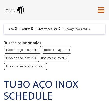
Início
Produtos
Tubos em aço inox
Tubo aço inox schedule
Buscas relacionadas:
Tubo de aço inox polido
Tubos em aço inox
Tubo de aço inox 310
Tubo mecânico st52
Tubo mecânico aço carbono
TUBO AÇO INOX
SCHEDULE