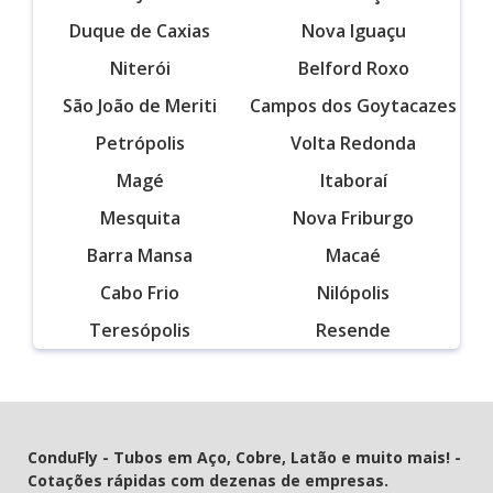
Duque de Caxias
Nova Iguaçu
Niterói
Belford Roxo
São João de Meriti
Campos dos Goytacazes
Petrópolis
Volta Redonda
Magé
Itaboraí
Mesquita
Nova Friburgo
Barra Mansa
Macaé
Cabo Frio
Nilópolis
Teresópolis
Resende
ConduFly - Tubos em Aço, Cobre, Latão e muito mais! -
Cotações rápidas com dezenas de empresas.