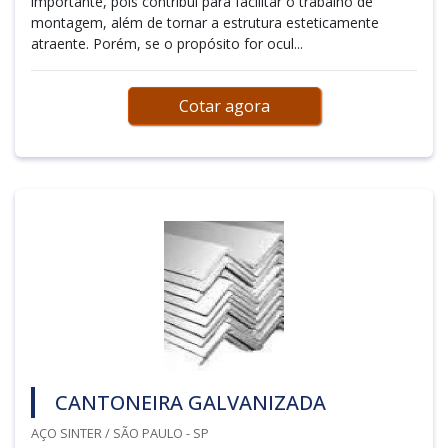
importante, pois contribui para facilitar o trabalho de
montagem, além de tornar a estrutura esteticamente
atraente. Porém, se o propósito for ocul...
Cotar agora
CANTONEIRA GALVANIZADA
AÇO SINTER / SÃO PAULO - SP