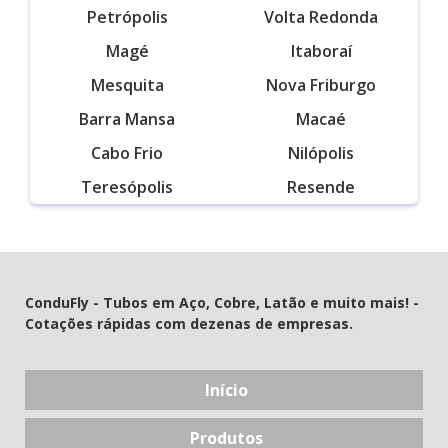
Petrópolis
Volta Redonda
Magé
Itaboraí
Mesquita
Nova Friburgo
Barra Mansa
Macaé
Cabo Frio
Nilópolis
Teresópolis
Resende
ConduFly - Tubos em Aço, Cobre, Latão e muito mais! -
Cotações rápidas com dezenas de empresas.
Início
Produtos