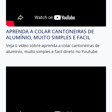
APRENDA A COLAR CANTONEIRAS DE
ALUMÍNIO, MUITO SIMPLES E FACIL
Veja o vídeo sobre aprenda a colar cantoneiras de
alumínio, muito simples e facil direto no Youtube