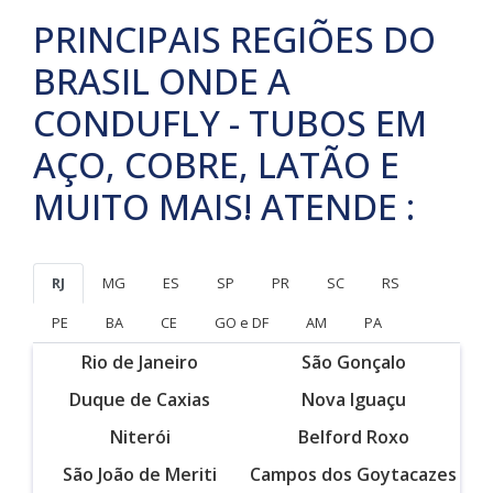
PRINCIPAIS REGIÕES DO
BRASIL ONDE A
CONDUFLY - TUBOS EM
AÇO, COBRE, LATÃO E
MUITO MAIS! ATENDE :
RJ
MG
ES
SP
PR
SC
RS
PE
BA
CE
GO e DF
AM
PA
Rio de Janeiro
São Gonçalo
Duque de Caxias
Nova Iguaçu
Niterói
Belford Roxo
São João de Meriti
Campos dos Goytacazes