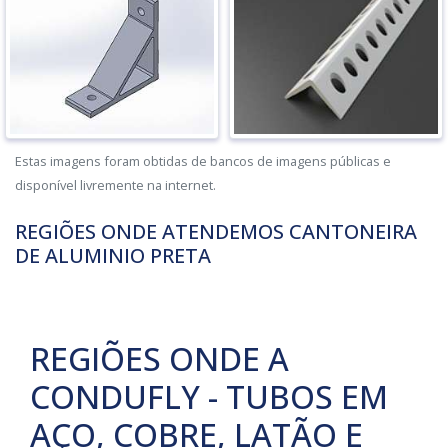
Estas imagens foram obtidas de bancos de imagens públicas e
disponível livremente na internet.
REGIÕES ONDE ATENDEMOS CANTONEIRA
DE ALUMINIO PRETA
REGIÕES ONDE A
CONDUFLY - TUBOS EM
AÇO, COBRE, LATÃO E