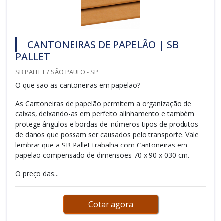
CANTONEIRAS DE PAPELÃO | SB
PALLET
SB PALLET / SÃO PAULO - SP
O que são as cantoneiras em papelão?
As Cantoneiras de papelão permitem a organização de
caixas, deixando-as em perfeito alinhamento e também
protege ângulos e bordas de inúmeros tipos de produtos
de danos que possam ser causados pelo transporte. Vale
lembrar que a SB Pallet trabalha com Cantoneiras em
papelão compensado de dimensões 70 x 90 x 030 cm.
O preço das...
Cotar agora