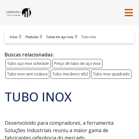
Início
Produtos
Tubos em aço inox
Tubo inox
Buscas relacionadas:
Tubo aço inox schedule
Preço de tubo de aço inox
Tubo inox sem costura
Tubo mecânico st52
Tubo inox quadrado
TUBO INOX
Desenvolvido para compradores, a ferramenta
Soluções Industriais reuniu a maior gama de
fabricantes referência do mercado.