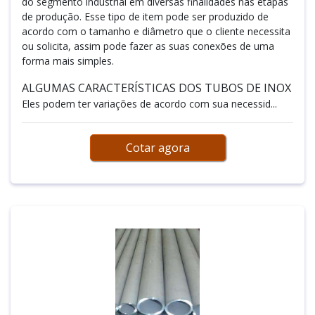
do segmento industrial em diversas finalidades nas etapas
de produção. Esse tipo de item pode ser produzido de
acordo com o tamanho e diâmetro que o cliente necessita
ou solicita, assim pode fazer as suas conexões de uma
forma mais simples.
ALGUMAS CARACTERÍSTICAS DOS TUBOS DE INOX
Eles podem ter variações de acordo com sua necessid...
Cotar agora