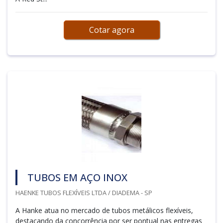
Cotar agora
TUBOS EM AÇO INOX
HAENKE TUBOS FLEXÍVEIS LTDA / DIADEMA - SP
A Hanke atua no mercado de tubos metálicos flexíveis,
destacando da concorrência por ser pontual nas entregas