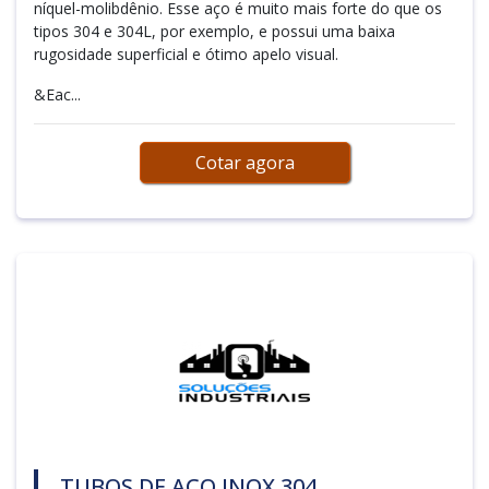
níquel-molibdênio. Esse aço é muito mais forte do que os
tipos 304 e 304L, por exemplo, e possui uma baixa
rugosidade superficial e ótimo apelo visual.
&Eac...
Cotar agora
TUBOS DE AÇO INOX 304