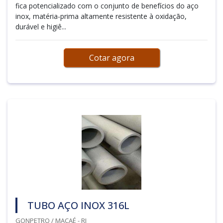
fica potencializado com o conjunto de benefícios do aço
inox, matéria-prima altamente resistente à oxidação,
durável e higiê...
Cotar agora
TUBO AÇO INOX 316L
GONPETRO / MACAÉ - RJ