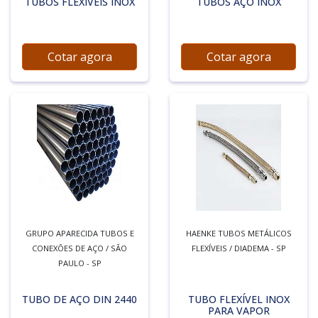
TUBOS FLEXÍVEIS INOX
TUBOS AÇO INOX
Cotar agora
Cotar agora
GRUPO APARECIDA TUBOS E
HAENKE TUBOS METÁLICOS
CONEXÕES DE AÇO / SÃO
FLEXÍVEIS / DIADEMA - SP
PAULO - SP
TUBO DE AÇO DIN 2440
TUBO FLEXÍVEL INOX
PARA VAPOR