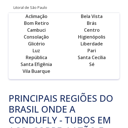
Litoral de São Paulo
Aclimação
Bela Vista
Bom Retiro
Brás
Cambuci
Centro
Consolação
Higienópolis
Glicério
Liberdade
Luz
Pari
República
Santa Cecília
Santa Efigênia
Sé
Vila Buarque
PRINCIPAIS REGIÕES DO
BRASIL ONDE A
CONDUFLY - TUBOS EM