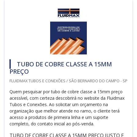
TUBO DE COBRE CLASSE A 15MM
PREÇO
FLUIDMAX TUBOS E CONEXÕES / SÃO BERNARDO DO CAMPO - SP
Quem pesquisar por tubo de cobre classe a 15mm preço
acessível, com certeza descobrirá no website da Fluidmax
Tubos e Conexões. Ao solicitar um orçamento na
organização que melhor atende no ramo, o cliente terá
acesso a produtos de primeira linha e um suporte
completo, do contato inicial ao pós-venda.
TUBO DE COBRE CLASSE A 15MM PREÇO JUSTO E