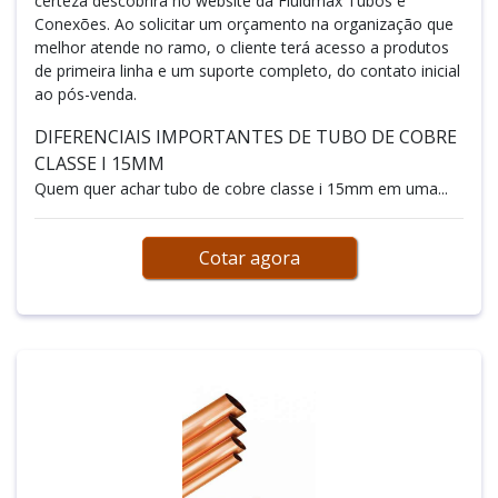
certeza descobrirá no website da Fluidmax Tubos e
Conexões. Ao solicitar um orçamento na organização que
melhor atende no ramo, o cliente terá acesso a produtos
de primeira linha e um suporte completo, do contato inicial
ao pós-venda.
DIFERENCIAIS IMPORTANTES DE TUBO DE COBRE
CLASSE I 15MM
Quem quer achar tubo de cobre classe i 15mm em uma...
Cotar agora