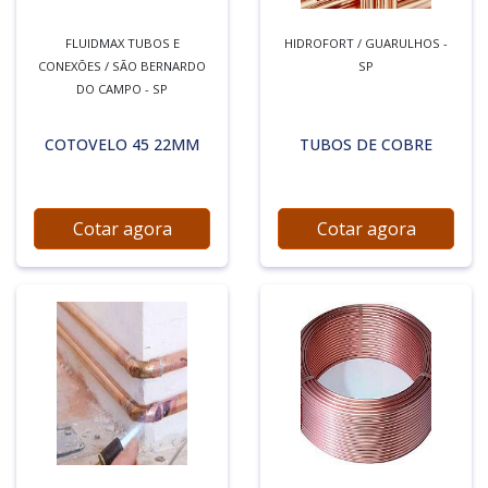
FLUIDMAX TUBOS E
HIDROFORT / GUARULHOS -
CONEXÕES / SÃO BERNARDO
SP
DO CAMPO - SP
COTOVELO 45 22MM
TUBOS DE COBRE
Cotar agora
Cotar agora