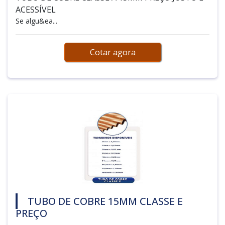
ACESSÍVEL
Se algu&ea...
Cotar agora
TUBO DE COBRE 15MM CLASSE E
PREÇO