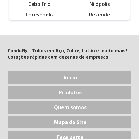
Cabo Frio
Nilópolis
Teresópolis
Resende
ConduFly - Tubos em Aço, Cobre, Latão e muito mais! -
Cotações rápidas com dezenas de empresas.
Início
Produtos
Quem somos
Mapa do Site
Faça parte