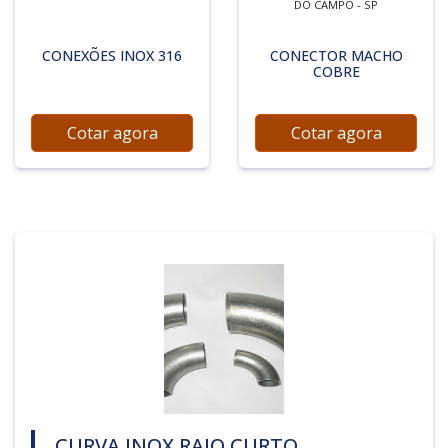
DO CAMPO - SP
CONEXÕES INOX 316
CONECTOR MACHO
COBRE
Cotar agora
Cotar agora
CURVA INOX RAIO CURTO