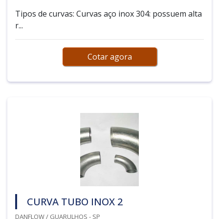
Tipos de curvas: Curvas aço inox 304: possuem alta
r...
Cotar agora
CURVA TUBO INOX 2
DANFLOW / GUARULHOS - SP