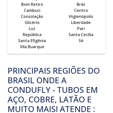
Bom Retiro
Brás
Cambuci
Centro
Consolação
Higienópolis
Glicério
Liberdade
Luz
Pari
República
Santa Cecília
Santa Efigênia
Sé
Vila Buarque
PRINCIPAIS REGIÕES DO
BRASIL ONDE A
CONDUFLY - TUBOS EM
AÇO, COBRE, LATÃO E
MUITO MAIS! ATENDE :