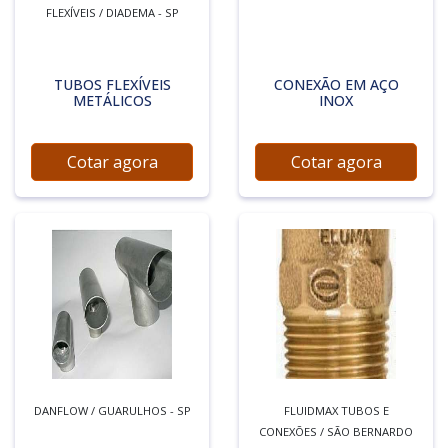
FLEXÍVEIS / DIADEMA - SP
TUBOS FLEXÍVEIS
CONEXÃO EM AÇO
METÁLICOS
INOX
Cotar agora
Cotar agora
DANFLOW / GUARULHOS - SP
FLUIDMAX TUBOS E
CONEXÕES / SÃO BERNARDO