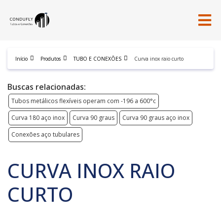
Início
Produtos
TUBO E CONEXÕES
Curva inox raio curto
Buscas relacionadas:
Tubos metálicos flexíveis operam com -196 a 600°c
Curva 180 aço inox
Curva 90 graus
Curva 90 graus aço inox
Conexões aço tubulares
CURVA INOX RAIO
CURTO