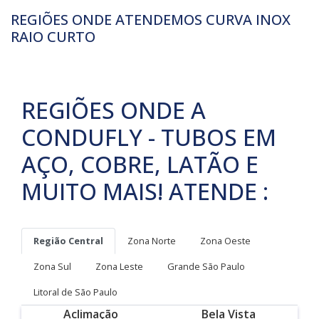
REGIÕES ONDE ATENDEMOS CURVA INOX
RAIO CURTO
REGIÕES ONDE A
CONDUFLY - TUBOS EM
AÇO, COBRE, LATÃO E
MUITO MAIS! ATENDE :
Região Central
Zona Norte
Zona Oeste
Zona Sul
Zona Leste
Grande São Paulo
Litoral de São Paulo
Aclimação
Bela Vista