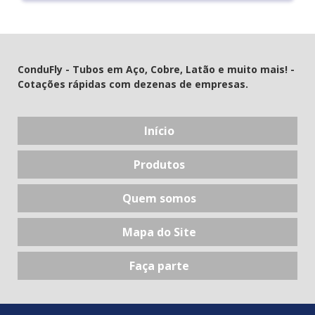
ConduFly - Tubos em Aço, Cobre, Latão e muito mais! -
Cotações rápidas com dezenas de empresas.
Início
Produtos
Quem somos
Mapa do Site
Faça parte