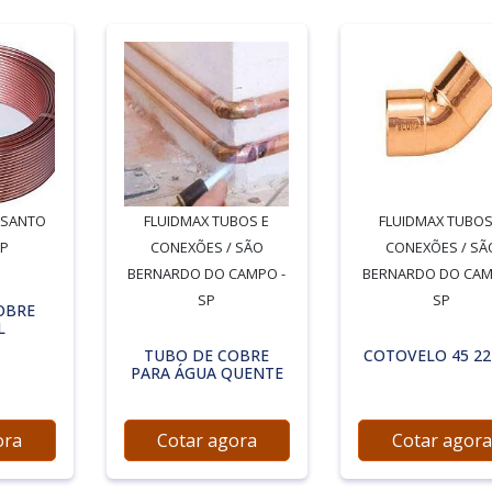
 SANTO
FLUIDMAX TUBOS E
FLUIDMAX TUBOS
SP
CONEXÕES / SÃO
CONEXÕES / SÃ
BERNARDO DO CAMPO -
BERNARDO DO CAM
SP
SP
OBRE
L
TUBO DE COBRE
COTOVELO 45 2
PARA ÁGUA QUENTE
ora
Cotar agora
Cotar agora