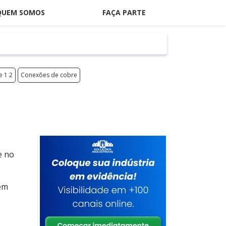
QUEM SOMOS
FAÇA PARTE
 1 2
Conexões de cobre
e no
 em