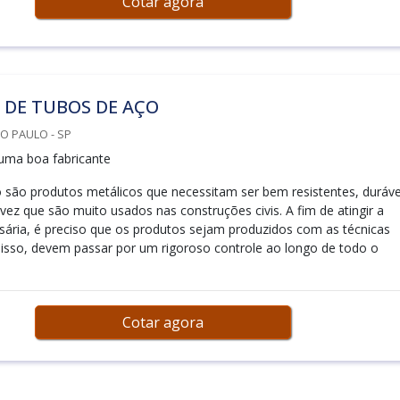
Cotar agora
 DE TUBOS DE AÇO
ÃO PAULO - SP
uma boa fabricante
 são produtos metálicos que necessitam ser bem resistentes, duráve
vez que são muito usados nas construções civis. A fim de atingir a
sária, é preciso que os produtos sejam produzidos com as técnicas
disso, devem passar por um rigoroso controle ao longo de todo o
Cotar agora