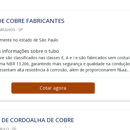
DE COBRE FABRICANTES
ARULHOS - SP
mente no estado de São Paulo
s informações sobre o tubo
e são classificados nas classes E, A e I e são fabricados sem costur
ma NBR 13.206, garantindo mais segurança e qualidade na condução
resentam alta resistência à corrosão, além de proporcionarem f&aa...
Cotar agora
 DE CORDOALHA DE COBRE
AULO - SP