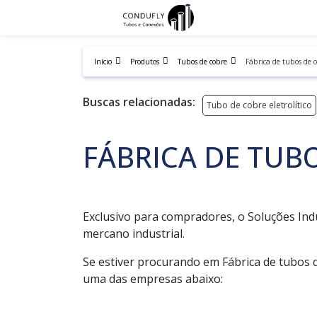
Início
Produtos
Tubos de cobre
Fábrica de tubos de 
Buscas relacionadas:
Tubo de cobre eletrolítico
FÁBRICA DE TUB
Exclusivo para compradores, o Soluções Ind
mercano industrial.
Se estiver procurando em Fábrica de tubos 
uma das empresas abaixo: