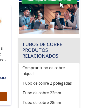
TUBOS DE COBRE
 E
PRODUTOS
O
RELACIONADOS
PO -
Comprar tubo de cobre
níquel
2MM
Tubo de cobre 2 polegadas
Tubo de cobre 22mm
Tubo de cobre 28mm