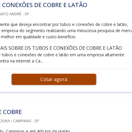
 CONEXÕES DE COBRE E LATÃO
ANTO ANDRÉ - SP
iente que deseja encontrar por tubos e conexões de cobre e latão,
r empresa do segmento realizando uma minuciosa pesquisa de mer
 melhor em qualidade e custo-benefício.
IS SOBRE OS TUBOS E CONEXÕES DE COBRE E LATÃO
 tubos e conexões de cobre e latão em uma empresa altamente
ntra na internet a Ca...
Cotar agora
E COBRE
DORA / CAMPINAS - SP
o, Campinas e até 400 km da região