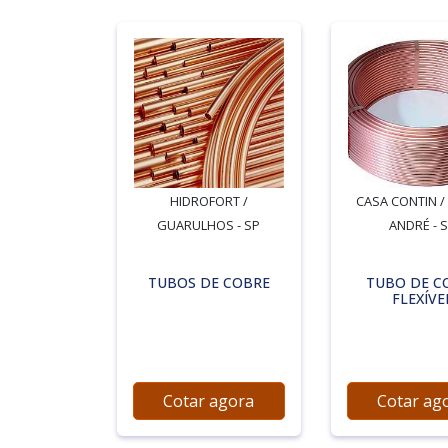
HIDROFORT /
CASA CONTIN /
GUARULHOS - SP
ANDRÉ - 
TUBOS DE COBRE
TUBO DE C
FLEXÍVE
Cotar agora
Cotar ag