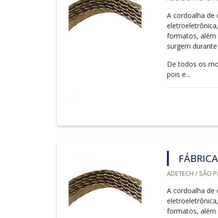
A cordoalha de 
eletroeletrônic
formatos, além
surgem durante 
De todos os mod
pois e...
FÁBRICA
ADETECH / SÃO P
A cordoalha de 
eletroeletrônic
formatos, além