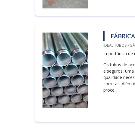
FÁBRICA
IDEAL TUBOS / S
Importância de 
Os tubos de aço
e seguros, uma 
qualidade neces
corretas. Além 
proce...