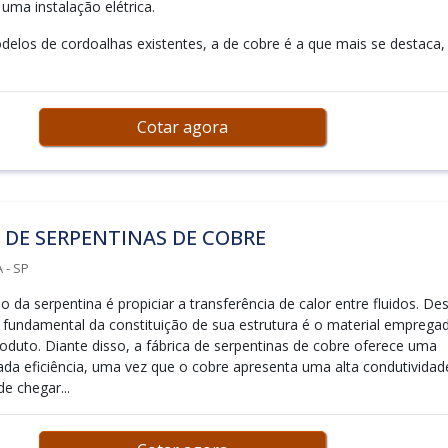
uma instalação elétrica.
elos de cordoalhas existentes, a de cobre é a que mais se destaca,
Cotar agora
 DE SERPENTINAS DE COBRE
 - SP
ão da serpentina é propiciar a transferência de calor entre fluidos. De
fundamental da constituição de sua estrutura é o material emprega
roduto. Diante disso, a fábrica de serpentinas de cobre oferece uma
ada eficiência, uma vez que o cobre apresenta uma alta condutividad
e chegar...