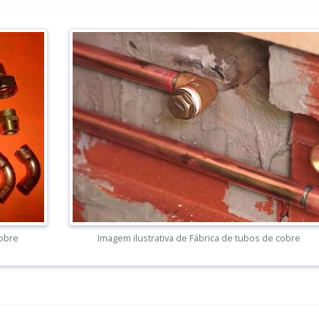
cobre
Imagem ilustrativa de Fábrica de tubos de cobre