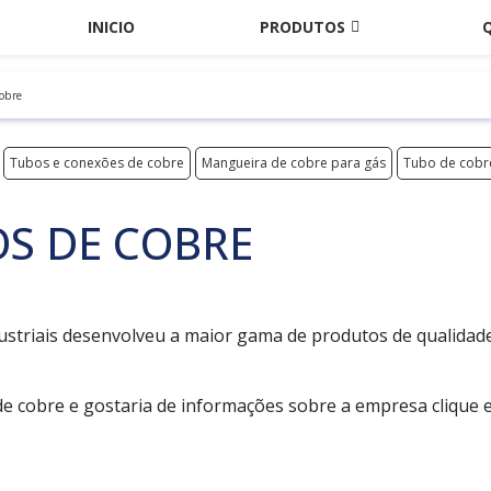
INICIO
PRODUTOS
cobre
Tubos e conexões de cobre
Mangueira de cobre para gás
Tubo de cobre
OS DE COBRE
ustriais desenvolveu a maior gama de produtos de qualidad
de cobre e gostaria de informações sobre a empresa clique