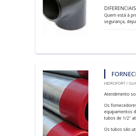
DIFERENCIAI
Quem está à pr
segurança, depa
FORNEC
HIDROFORT / GU
Atendimento so
Os fornecedore
equipamentos de
tubos de 1/2'' at
Os tubos são ut