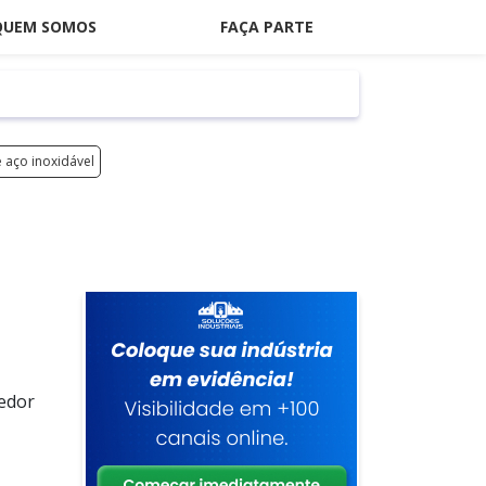
QUEM SOMOS
FAÇA PARTE
 aço inoxidável
cedor