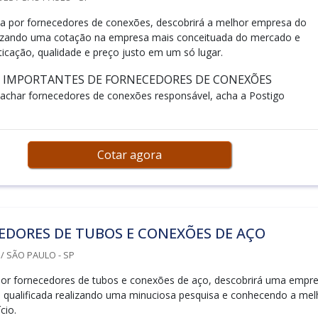
a por fornecedores de conexões, descobrirá a melhor empresa do
izando uma cotação na empresa mais conceituada do mercado e
ticação, qualidade e preço justo em um só lugar.
S IMPORTANTES DE FORNECEDORES DE CONEXÕES
achar fornecedores de conexões responsável, acha a Postigo
Cotar agora
EDORES DE TUBOS E CONEXÕES DE AÇO
 SÃO PAULO - SP
or fornecedores de tubos e conexões de aço, descobrirá uma empr
 qualificada realizando uma minuciosa pesquisa e conhecendo a mel
cio.