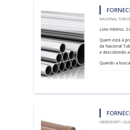
FORNEC
NACIONAL TUBOS /
Lote mínimo: 2.
Quem está à pro
da Nacional Tu
e descobrindo a
Quando a busca 
FORNECE
HIDROFORT / GU