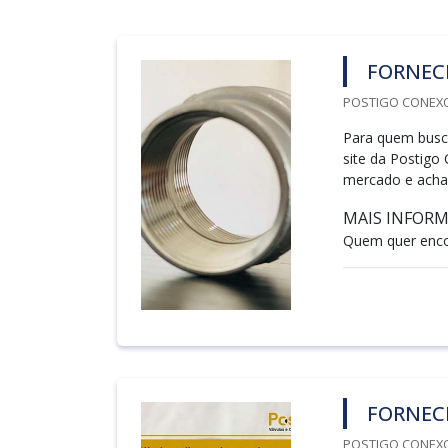
FORNEC
POSTIGO CONEXO
Para quem busc
site da Postigo
mercado e achan
MAIS INFORM
Quem quer encon
FORNEC
POSTIGO CONEXO