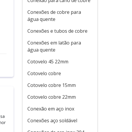
Conexão para cano de cobre
Conexões de cobre para
água quente
Conexões e tubos de cobre
Conexões em latão para
água quente
Cotovelo 45 22mm
Cotovelo cobre
Cotovelo cobre 15mm
Cotovelo cobre 22mm
Conexão em aço inox
esa
Conexões aço soldável
hor