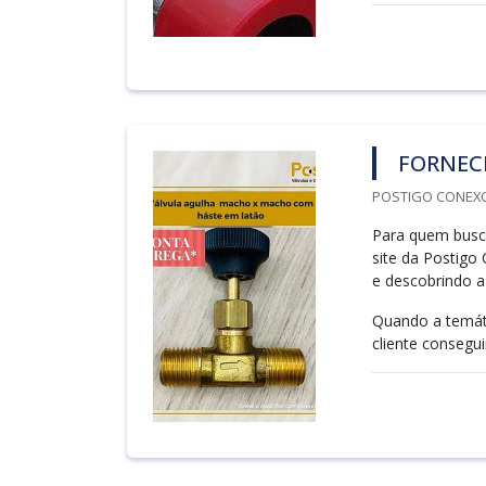
FORNEC
POSTIGO CONEXO
Para quem busca
site da Postigo
e descobrindo a 
Quando a temát
cliente conseguir