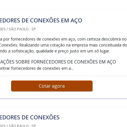
EDORES DE CONEXÕES EM AÇO
ES / SÃO PAULO - SP
a por fornecedores de conexões em aço, com certeza descobrirá no
 Conexões. Realizando uma cotação na empresa mais conceituada d
do a sofisticação, qualidade e preço justo em um só lugar.
AÇÕES SOBRE FORNECEDORES DE CONEXÕES EM AÇO
trar fornecedores de conexões em a...
Cotar agora
EDORES DE CONEXÕES
ES / SÃO PAULO - SP