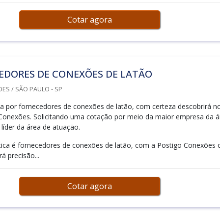
Cotar agora
EDORES DE CONEXÕES DE LATÃO
ES / SÃO PAULO - SP
 por fornecedores de conexões de latão, com certeza descobrirá n
 Conexões. Solicitando uma cotação por meio da maior empresa da á
líder da área de atuação.
ica é fornecedores de conexões de latão, com a Postigo Conexões 
á precisão...
Cotar agora