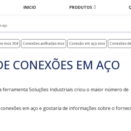
INICIO
PRODUTOS
m aço
ee inox 304
Conexões anilhadas inox
Conexão em aço inox
Conexões de
DE CONEXÕES EM AÇO
 a ferramenta Soluções Industriais criou o maior número de
 conexões em aço e gostaria de informações sobre o forne