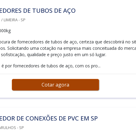
EDORES DE TUBOS DE AÇO
 LIMEIRA - SP
000kg
cura de fornecedores de tubos de aço, certeza que descobrirá no si
bos. Solicitando uma cotação na empresa mais conceituada do merc
 sofisticação, qualidade e preço justo em um só lugar.
é por fornecedores de tubos de aço, com os pro...
Cotar agora
DOR DE CONEXÕES DE PVC EM SP
ARULHOS - SP