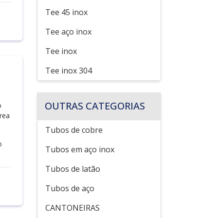
Tee 45 inox
Tee aço inox
Tee inox
Tee inox 304
OUTRAS CATEGORIAS
o
rea
Tubos de cobre
o
Tubos em aço inox
Tubos de latão
Tubos de aço
CANTONEIRAS