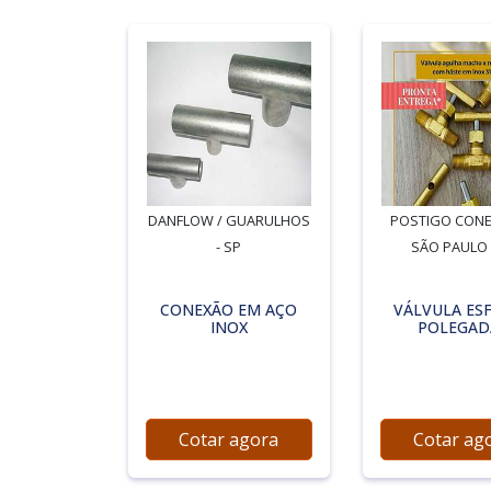
DANFLOW / GUARULHOS
POSTIGO CONE
- SP
SÃO PAULO 
CONEXÃO EM AÇO
VÁLVULA ESF
INOX
POLEGAD
Cotar agora
Cotar ag