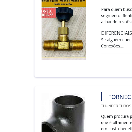
Para quem busc
segmento. Real
achando a sofis
DIFERENCIAI
Se alguém quer 
Conexões....
FORNEC
THUNDER TUBOS /
Quem procura p
que é altamente
em custo-benefí