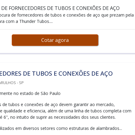
S DE FORNECEDORES DE TUBOS E CONEXÕES DE AÇO
ocura de fornecedores de tubos e conexões de aço que prezam pela
ra com a Thunder Tubos....
Cotar agora
EDORES DE TUBOS E CONEXÕES DE AÇO
ARULHOS - SP
mente no estado de São Paulo
s de tubos e conexões de aço devem garantir ao mercado,
 qualidade e eficiencia, além de uma linha de tubos completa com
é 6'', no intuito de suprir as necessidades dos seus clientes.
ilizados em diversos setores como estruturas de alambrados...