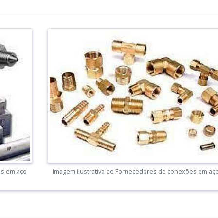
es em aço
Imagem ilustrativa de Fornecedores de conexões em aç