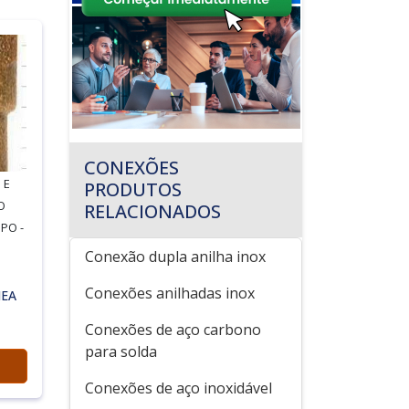
CONEXÕES
 E
PRODUTOS
O
RELACIONADOS
PO -
Conexão dupla anilha inox
Conexões anilhadas inox
EA
Conexões de aço carbono
para solda
Conexões de aço inoxidável