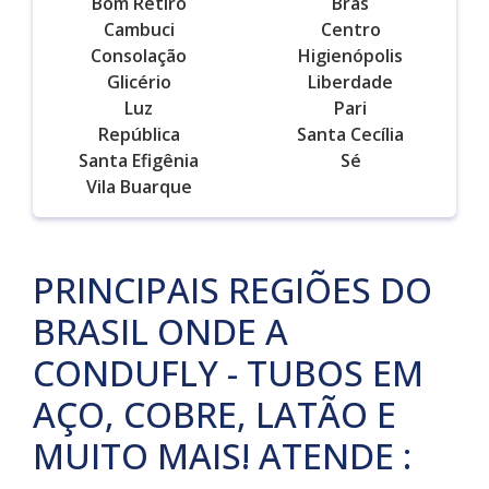
Bom Retiro
Brás
Cambuci
Centro
Consolação
Higienópolis
Glicério
Liberdade
Luz
Pari
República
Santa Cecília
Santa Efigênia
Sé
Vila Buarque
PRINCIPAIS REGIÕES DO
BRASIL ONDE A
CONDUFLY - TUBOS EM
AÇO, COBRE, LATÃO E
MUITO MAIS! ATENDE :