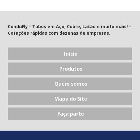
ConduFly - Tubos em Aço, Cobre, Latão e muito mais! -
Cotações rápidas com dezenas de empresas.
Início
Produtos
Quem somos
Mapa do Site
Faça parte