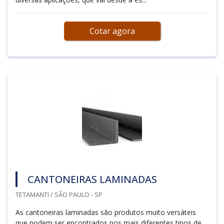
Cotar agora
CANTONEIRAS LAMINADAS
TETAMANTI / SÃO PAULO - SP
As cantoneiras laminadas são produtos muito versáteis
que podem ser encontrados nos mais diferentes tipos de