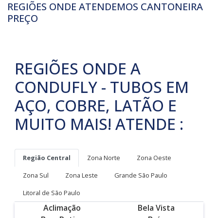
REGIÕES ONDE ATENDEMOS CANTONEIRA
PREÇO
REGIÕES ONDE A
CONDUFLY - TUBOS EM
AÇO, COBRE, LATÃO E
MUITO MAIS! ATENDE :
Região Central
Zona Norte
Zona Oeste
Zona Sul
Zona Leste
Grande São Paulo
Litoral de São Paulo
Aclimação
Bela Vista