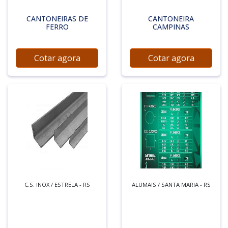
CANTONEIRAS DE
CANTONEIRA
FERRO
CAMPINAS
Cotar agora
Cotar agora
C.S. INOX / ESTRELA - RS
ALUMAIS / SANTA MARIA - RS