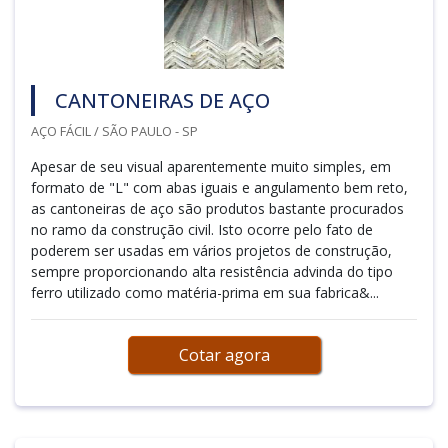
CANTONEIRAS DE AÇO
AÇO FÁCIL / SÃO PAULO - SP
Apesar de seu visual aparentemente muito simples, em
formato de "L" com abas iguais e angulamento bem reto,
as cantoneiras de aço são produtos bastante procurados
no ramo da construção civil. Isto ocorre pelo fato de
poderem ser usadas em vários projetos de construção,
sempre proporcionando alta resistência advinda do tipo
ferro utilizado como matéria-prima em sua fabrica&...
Cotar agora