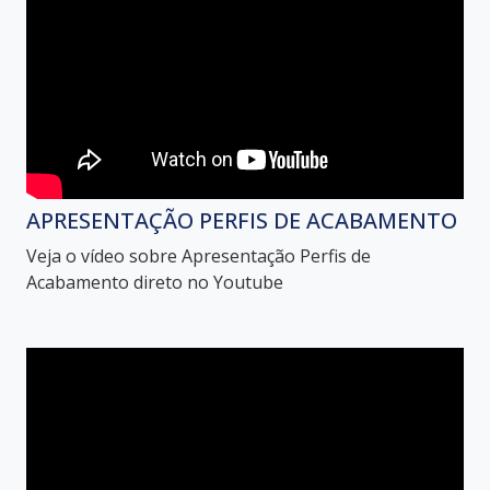
APRESENTAÇÃO PERFIS DE ACABAMENTO
Veja o vídeo sobre Apresentação Perfis de
Acabamento direto no Youtube