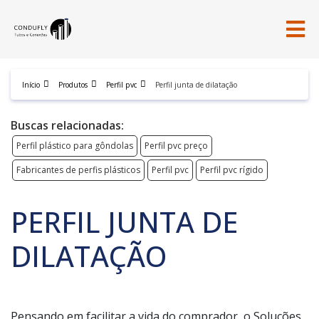
Início
Produtos
Perfil pvc
Perfil junta de dilatação
Buscas relacionadas:
Perfil plástico para gôndolas
Perfil pvc preço
Fabricantes de perfis plásticos
Perfil pvc
Perfil pvc rígido
PERFIL JUNTA DE
DILATAÇÃO
Pensando em facilitar a vida do comprador, o Soluções