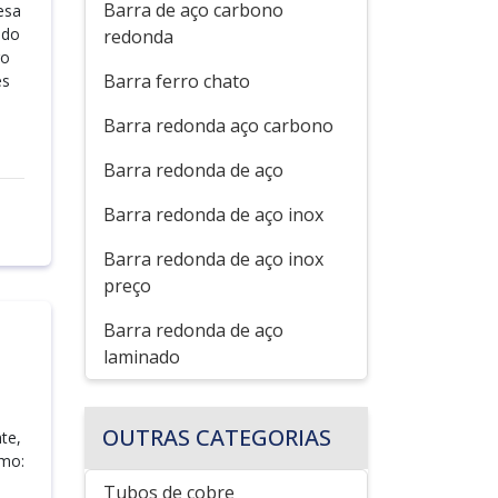
Barra de aço carbono
esa
ado
redonda
ro
Barra ferro chato
es
Barra redonda aço carbono
Barra redonda de aço
Barra redonda de aço inox
Barra redonda de aço inox
preço
Barra redonda de aço
laminado
OUTRAS CATEGORIAS
te,
omo:
Tubos de cobre