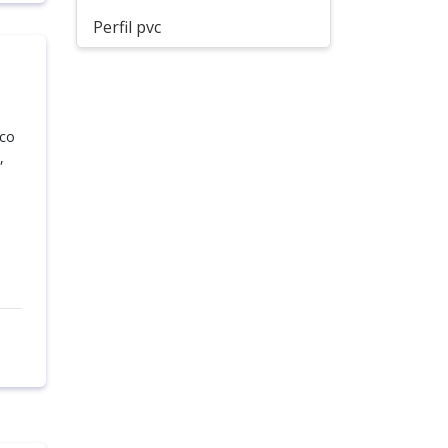
Perfil pvc
ico
,