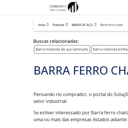
Início
Produtos
BARRA DE AÇO
Barra ferro chato
Buscas relacionadas:
Barra redonda de aço laminado
Barra redonda trefil
BARRA FERRO C
Pensando no comprador, o portal do Soluçõe
setor industrial.
Se estiver interessado por Barra ferro cha
uma ou mais das empresas listados adiante: