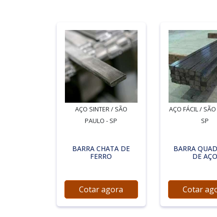
AÇO SINTER / SÃO
AÇO FÁCIL / SÃO
PAULO - SP
SP
BARRA CHATA DE
BARRA QUA
FERRO
DE AÇ
Cotar agora
Cotar ag