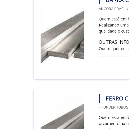
ANCORA BRASIL /
Quem está em bu
Realizando uma
qualidade e cust
OUTRAS INFO
Quem quer encon
FERRO 
THUNDER TUBOS /
Quem está em b
orçamento na m