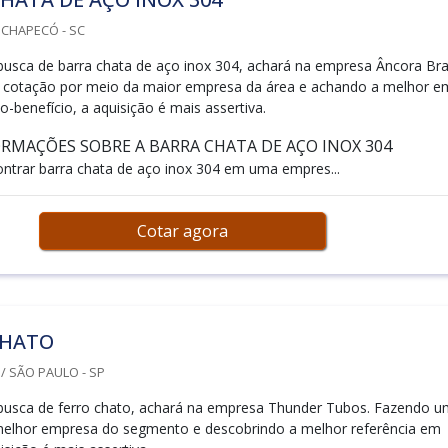
 CHAPECÓ - SC
sca de barra chata de aço inox 304, achará na empresa Âncora Bras
 cotação por meio da maior empresa da área e achando a melhor e
o-benefício, a aquisição é mais assertiva.
RMAÇÕES SOBRE A BARRA CHATA DE AÇO INOX 304
trar barra chata de aço inox 304 em uma empres...
Cotar agora
CHATO
 SÃO PAULO - SP
usca de ferro chato, achará na empresa Thunder Tubos. Fazendo u
elhor empresa do segmento e descobrindo a melhor referência em