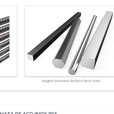
Imagem ilustrativa de Barra ferro chato
HATA DE AÇO INOX 304