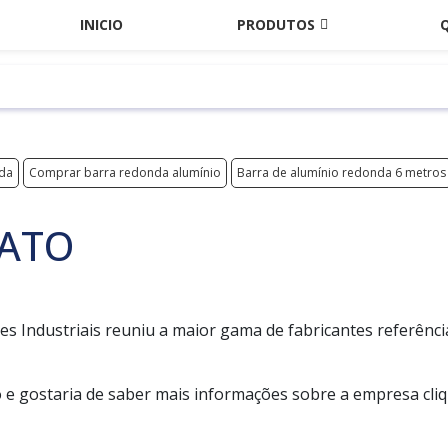
INICIO
PRODUTOS
ada
Comprar barra redonda alumínio
Barra de alumínio redonda 6 metros
HATO
s Industriais reuniu a maior gama de fabricantes referênci
to e gostaria de saber mais informações sobre a empresa cli