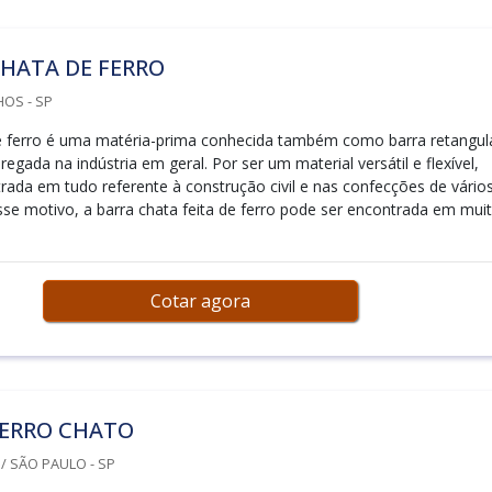
HATA DE FERRO
OS - SP
e ferro é uma matéria-prima conhecida também como barra retangula
egada na indústria em geral. Por ser um material versátil e flexível,
rada em tudo referente à construção civil e nas confecções de vário
sse motivo, a barra chata feita de ferro pode ser encontrada em mui
Cotar agora
FERRO CHATO
 SÃO PAULO - SP