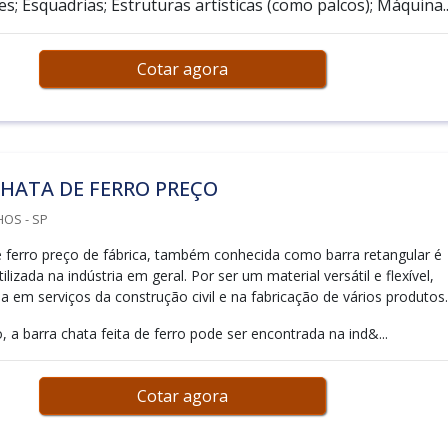
s; Esquadrias; Estruturas artísticas (como palcos); Máquina..
Cotar agora
HATA DE FERRO PREÇO
OS - SP
e ferro preço de fábrica, também conhecida como barra retangular é
ilizada na indústria em geral. Por ser um material versátil e flexível,
a em serviços da construção civil e na fabricação de vários produtos.
 a barra chata feita de ferro pode ser encontrada na ind&...
Cotar agora