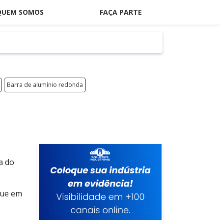
QUEM SOMOS
FAÇA PARTE
Barra de alumínio redonda
a do
que em