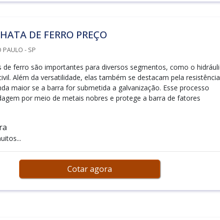
HATA DE FERRO PREÇO
O PAULO - SP
s de ferro são importantes para diversos segmentos, como o hidrául
ivil. Além da versatilidade, elas também se destacam pela resistência
nda maior se a barra for submetida a galvanização. Esse processo
ndagem por meio de metais nobres e protege a barra de fatores
ra
itos...
Cotar agora