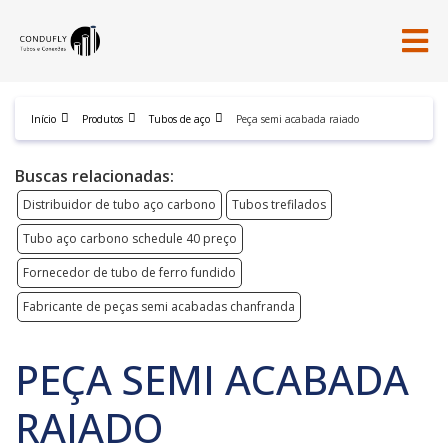
Início
Produtos
Tubos de aço
Peça semi acabada raiado
Buscas relacionadas:
Distribuidor de tubo aço carbono
Tubos trefilados
Tubo aço carbono schedule 40 preço
Fornecedor de tubo de ferro fundido
Fabricante de peças semi acabadas chanfranda
PEÇA SEMI ACABADA
RAIADO