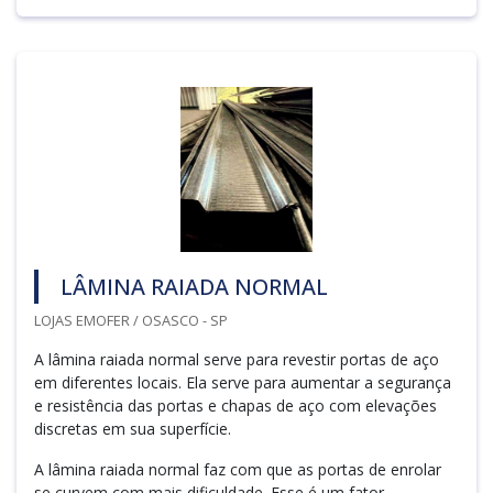
LÂMINA RAIADA NORMAL
LOJAS EMOFER / OSASCO - SP
A lâmina raiada normal serve para revestir portas de aço
em diferentes locais. Ela serve para aumentar a segurança
e resistência das portas e chapas de aço com elevações
discretas em sua superfície.
A lâmina raiada normal faz com que as portas de enrolar
se curvem com mais dificuldade. Esse é um fator