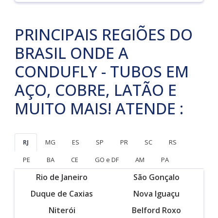
PRINCIPAIS REGIÕES DO
BRASIL ONDE A
CONDUFLY - TUBOS EM
AÇO, COBRE, LATÃO E
MUITO MAIS! ATENDE :
RJ
MG
ES
SP
PR
SC
RS
PE
BA
CE
GO e DF
AM
PA
Rio de Janeiro
São Gonçalo
Duque de Caxias
Nova Iguaçu
Niterói
Belford Roxo