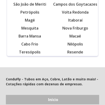
São João de Meriti
Campos dos Goytacazes
Petrópolis
Volta Redonda
Magé
Itaboraí
Mesquita
Nova Friburgo
Barra Mansa
Macaé
Cabo Frio
Nilópolis
Teresópolis
Resende
ConduFly - Tubos em Aço, Cobre, Latão e muito mais! -
Cotações rápidas com dezenas de empresas.
Início