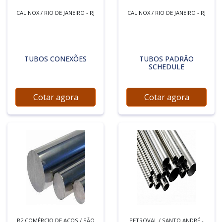
CALINOX / RIO DE JANEIRO - RJ
CALINOX / RIO DE JANEIRO - RJ
TUBOS CONEXÕES
TUBOS PADRÃO
SCHEDULE
Cotar agora
Cotar agora
R2 COMÉRCIO DE AÇOS / SÃO
PETROVAL / SANTO ANDRÉ -