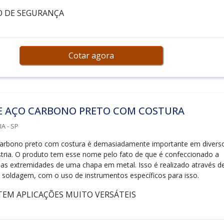
O DE SEGURANÇA
Cotar agora
E AÇO CARBONO PRETO COM COSTURA
A - SP
carbono preto com costura é demasiadamente importante em divers
stria. O produto tem esse nome pelo fato de que é confeccionado a
 das extremidades de uma chapa em metal. Isso é realizado através d
soldagem, com o uso de instrumentos específicos para isso.
TEM APLICAÇÕES MUITO VERSÁTEIS