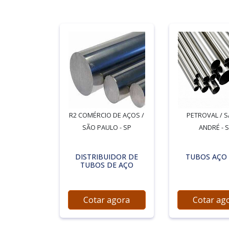
R2 COMÉRCIO DE AÇOS /
PETROVAL / 
SÃO PAULO - SP
ANDRÉ - 
DISTRIBUIDOR DE
TUBOS AÇO
TUBOS DE AÇO
Cotar agora
Cotar ag