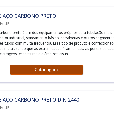
E AÇO CARBONO PRETO
A - SP
arbono preto é um dos equipamentos próprios para tubulação mais
setor industrial, saneamento básico, serralherias e outros segmento
ses tubos com muita frequência. Esse tipo de produto é confecciona
e metal, sendo que as extremidades ficam unidas, as pontas soldad
etragens, espessuras e diâmetros distin...
Cotar agora
 AÇO CARBONO PRETO DIN 2440
A - SP