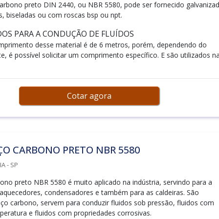
arbono preto DIN 2440, ou NBR 5580, pode ser fornecido galvanizad
s, biseladas ou com roscas bsp ou npt.
DOS PARA A CONDUÇÃO DE FLUÍDOS
mprimento desse material é de 6 metros, porém, dependendo do
te, é possível solicitar um comprimento específico. E são utilizados n
Cotar agora
ÇO CARBONO PRETO NBR 5580
A - SP
ono preto NBR 5580 é muito aplicado na indústria, servindo para a
aquecedores, condensadores e também para as caldeiras. São
o carbono, servem para conduzir fluidos sob pressão, fluidos com
peratura e fluidos com propriedades corrosivas.