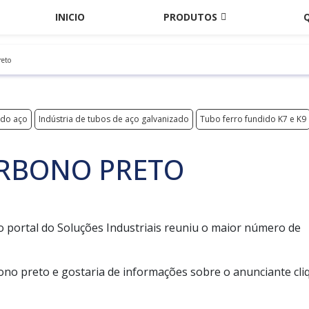
INICIO
PRODUTOS
reto
 do aço
Indústria de tubos de aço galvanizado
Tubo ferro fundido K7 e K9
ARBONO PRETO
o portal do Soluções Industriais reuniu o maior número de
no preto e gostaria de informações sobre o anunciante cli