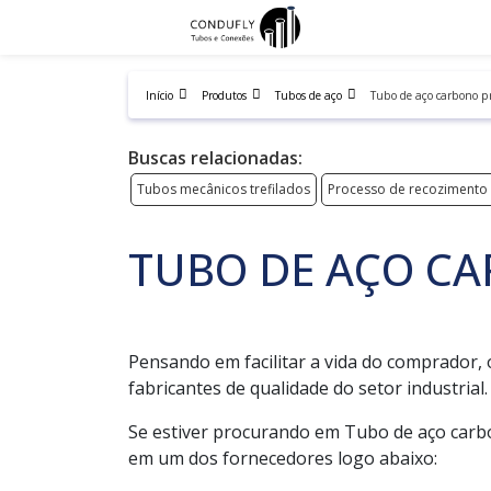
Início
Produtos
Tubos de aço
Tubo de aço carbono p
Buscas relacionadas:
Tubos mecânicos trefilados
Processo de recozimento
TUBO DE AÇO C
Pensando em facilitar a vida do comprador, 
fabricantes de qualidade do setor industrial.
Se estiver procurando em Tubo de aço carbo
em um dos fornecedores logo abaixo: