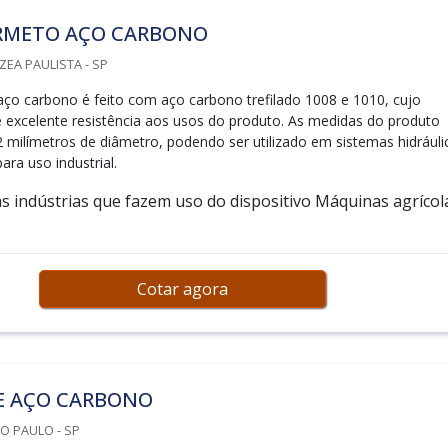
RMETO AÇO CARBONO
ZEA PAULISTA - SP
ço carbono é feito com aço carbono trefilado 1008 e 1010, cujo
e excelente resistência aos usos do produto. As medidas do produto
2 milímetros de diâmetro, podendo ser utilizado em sistemas hidráuli
ra uso industrial.
 indústrias que fazem uso do dispositivo Máquinas agrícol
Cotar agora
E AÇO CARBONO
ÃO PAULO - SP