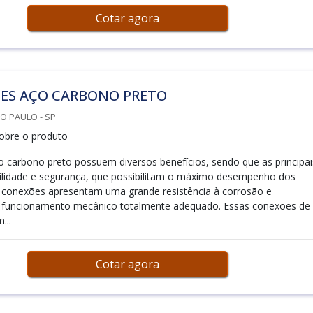
Cotar agora
ES AÇO CARBONO PRETO
ÃO PAULO - SP
obre o produto
 carbono preto possuem diversos benefícios, sendo que as principai
ilidade e segurança, que possibilitam o máximo desempenho dos
 conexões apresentam uma grande resistência à corrosão e
funcionamento mecânico totalmente adequado. Essas conexões de
...
Cotar agora