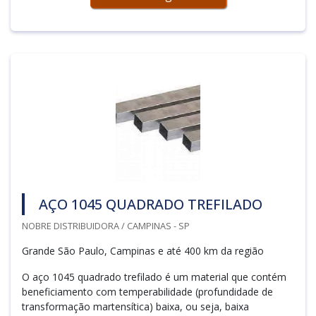
AÇO 1045 QUADRADO TREFILADO
NOBRE DISTRIBUIDORA / CAMPINAS - SP
Grande São Paulo, Campinas e até 400 km da região
O aço 1045 quadrado trefilado é um material que contém
beneficiamento com temperabilidade (profundidade de
transformação martensítica) baixa, ou seja, baixa