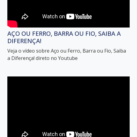
AÇO OU FERRO, BARRA OU FIO, SAIBA A
DIFERENÇA!
Veja o vídeo sobre Aço ou Ferro, Barra ou Fio, Saiba
a Diferença! direto no Youtube