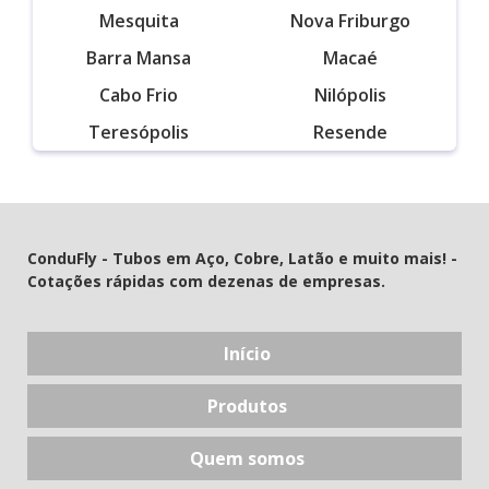
Mesquita
Nova Friburgo
Barra Mansa
Macaé
Cabo Frio
Nilópolis
Teresópolis
Resende
ConduFly - Tubos em Aço, Cobre, Latão e muito mais! -
Cotações rápidas com dezenas de empresas.
Início
Produtos
Quem somos