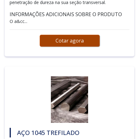
penetração de dureza na sua seção transversal.
INFORMAÇÕES ADICIONAIS SOBRE O PRODUTO
O a&cc...
Cotar agora
AÇO 1045 TREFILADO