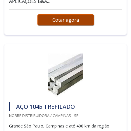
APLICAÇÕES B&A...
Cotar agora
AÇO 1045 TREFILADO
NOBRE DISTRIBUIDORA / CAMPINAS - SP
Grande São Paulo, Campinas e até 400 km da região