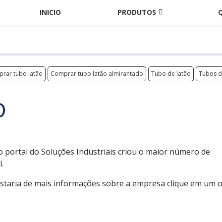
INICIO
PRODUTOS
rar tubo latão
Comprar tubo latão almirantado
Tubo de latão
Tubos d
O
o portal do Soluções Industriais criou o maior número de
.
ostaria de mais informações sobre a empresa clique em um 