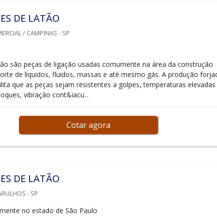
ES DE LATÃO
RCIAL / CAMPINAS - SP
tão são peças de ligação usadas comumente na área da construção
sporte de líquidos, fluidos, massas e até mesmo gás. A produção forja
ilita que as peças sejam resistentes a golpes, temperaturas elevadas
oques, vibração cont&iacu...
Cotar agora
ES DE LATÃO
ARULHOS - SP
mente no estado de São Paulo