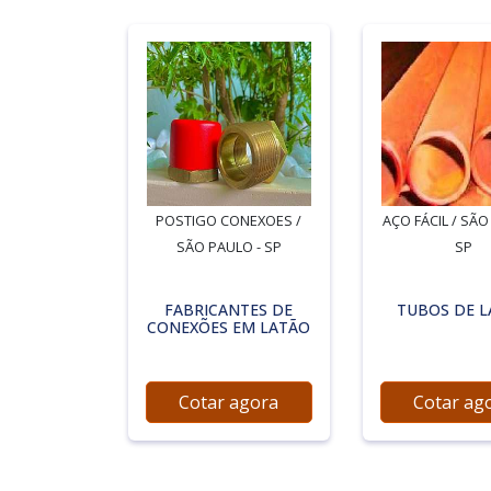
POSTIGO CONEXOES /
AÇO FÁCIL / SÃO
SÃO PAULO - SP
SP
FABRICANTES DE
TUBOS DE 
CONEXÕES EM LATÃO
Cotar agora
Cotar ag