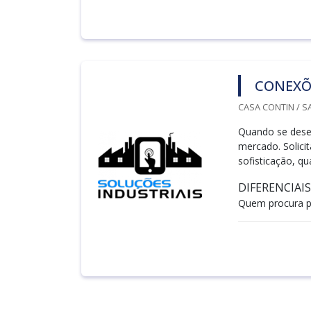
CONEXÕ
CASA CONTIN / S
Quando se desej
mercado. Solic
sofisticação, qu
DIFERENCIAI
Quem procura p