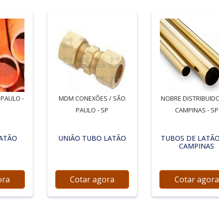
 PAULO -
MDM CONEXÕES / SÃO
NOBRE DISTRIBUIDO
PAULO - SP
CAMPINAS - SP
LATÃO
UNIÃO TUBO LATÃO
TUBOS DE LATÃ
CAMPINAS
ora
Cotar agora
Cotar agora