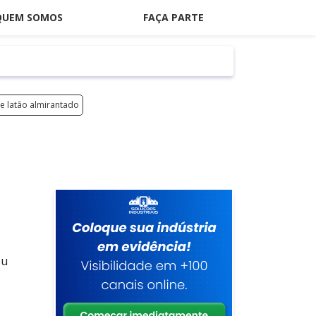
QUEM SOMOS
FAÇA PARTE
e latão almirantado
ou