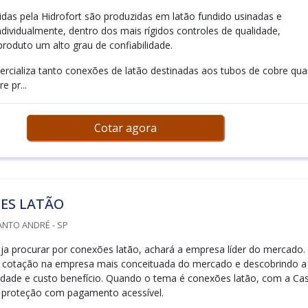
idas pela Hidrofort são produzidas em latão fundido usinadas e
dividualmente, dentro dos mais rígidos controles de qualidade,
roduto um alto grau de confiabilidade.
ercializa tanto conexões de latão destinadas aos tubos de cobre qu
e pr...
Cotar agora
ES LATÃO
ANTO ANDRÉ - SP
a procurar por conexões latão, achará a empresa líder do mercado.
 cotação na empresa mais conceituada do mercado e descobrindo a
dade e custo benefício. Quando o tema é conexões latão, com a Ca
 proteção com pagamento acessível.