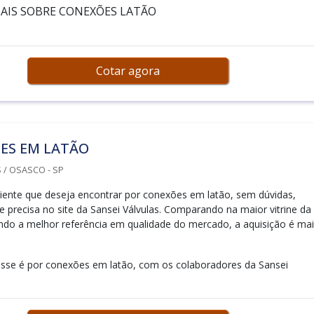
AIS SOBRE CONEXÕES LATÃO
Cotar agora
ES EM LATÃO
 / OSASCO - SP
iente que deseja encontrar por conexões em latão, sem dúvidas,
e precisa no site da Sansei Válvulas. Comparando na maior vitrine da
ando a melhor referência em qualidade do mercado, a aquisição é ma
sse é por conexões em latão, com os colaboradores da Sansei