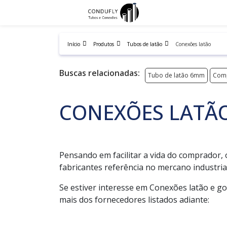
Início
Produtos
Tubos de latão
Conexões latão
Buscas relacionadas:
Tubo de latão 6mm
Comp
CONEXÕES LATÃ
Pensando em facilitar a vida do comprador, 
fabricantes referência no mercano industrial
Se estiver interesse em Conexões latão e g
mais dos fornecedores listados adiante: