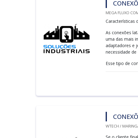
CONEXÕ
MEGA FLUXO COME
Características
As conexões lat
uma das mais im
adaptadores e j
necessidade de 
Esse tipo de con
CONEXÕ
WTECH / MARINGÁ
Se o cliente fi