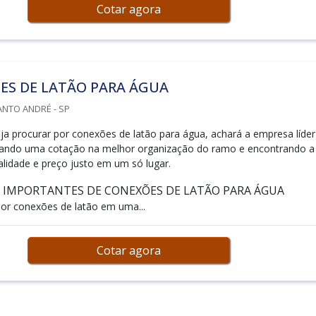
Cotar agora
ES DE LATÃO PARA ÁGUA
ANTO ANDRÉ - SP
a procurar por conexões de latão para água, achará a empresa líder
itando uma cotação na melhor organização do ramo e encontrando a
alidade e preço justo em um só lugar.
S IMPORTANTES DE CONEXÕES DE LATÃO PARA ÁGUA
or conexões de latão em uma...
Cotar agora