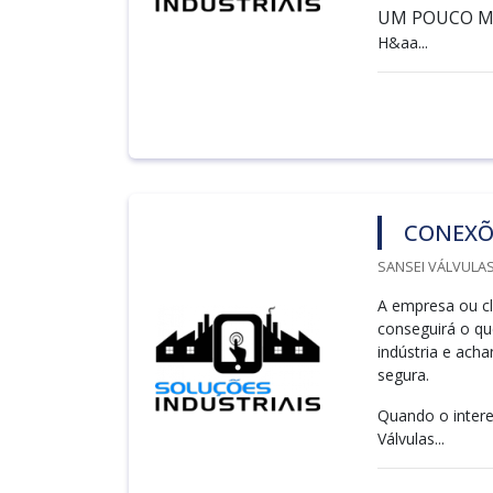
UM POUCO M
H&aa...
CONEXÕ
SANSEI VÁLVULAS
A empresa ou cl
conseguirá o qu
indústria e ach
segura.
Quando o intere
Válvulas...