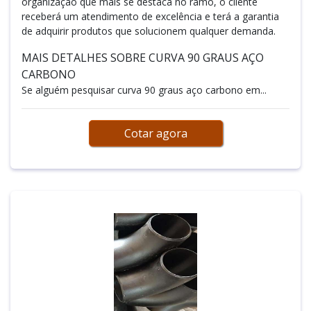
organização que mais se destaca no ramo, o cliente
receberá um atendimento de excelência e terá a garantia
de adquirir produtos que solucionem qualquer demanda.
MAIS DETALHES SOBRE CURVA 90 GRAUS AÇO
CARBONO
Se alguém pesquisar curva 90 graus aço carbono em...
Cotar agora