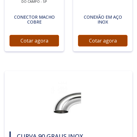
DO CAMPO - SP
CONECTOR MACHO
CONEXÃO EM AÇO
COBRE
INOX
Cotar agora
Cotar agora
CURVA 90 GRAUS INOX