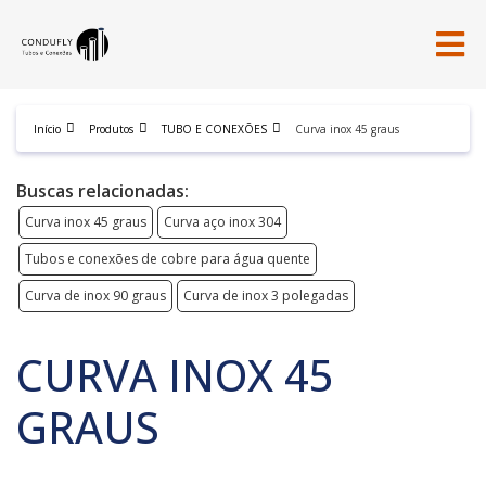
Início
Produtos
TUBO E CONEXÕES
Curva inox 45 graus
Buscas relacionadas:
Curva inox 45 graus
Curva aço inox 304
Tubos e conexões de cobre para água quente
Curva de inox 90 graus
Curva de inox 3 polegadas
CURVA INOX 45
GRAUS