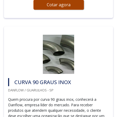
Cotar agora
CURVA 90 GRAUS INOX
DANFLOW / GUARULHOS - SP
Quem procura por curva 90 graus inox, conhecerá a
Danflow, empresa líder do mercado. Para receber
produtos que atendem qualquer necessidade, o cliente
deve escolher uma organização que se destaque por um