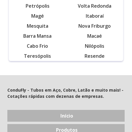
Petrópolis
Volta Redonda
Magé
Itaboraí
Mesquita
Nova Friburgo
Barra Mansa
Macaé
Cabo Frio
Nilópolis
Teresópolis
Resende
ConduFly - Tubos em Aço, Cobre, Latão e muito mais! -
Cotações rápidas com dezenas de empresas.
Início
Produtos