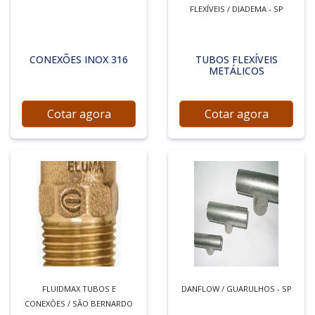
FLEXÍVEIS / DIADEMA - SP
CONEXÕES INOX 316
TUBOS FLEXÍVEIS
METÁLICOS
Cotar agora
Cotar agora
FLUIDMAX TUBOS E
DANFLOW / GUARULHOS - SP
CONEXÕES / SÃO BERNARDO