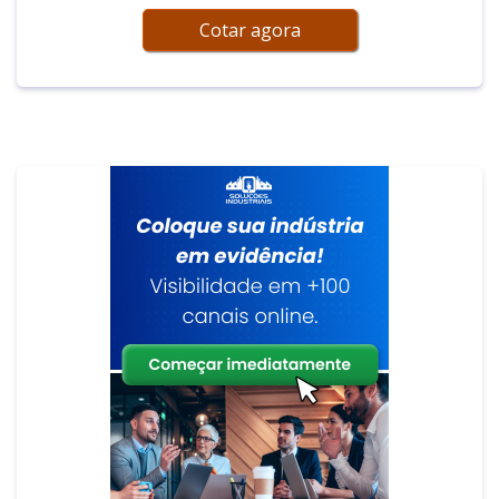
Cotar agora