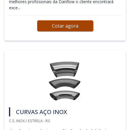
melhores profissionais da Danflow o cliente encontrará
exce...
Cotar agora
CURVAS AÇO INOX
C.S. INOX / ESTRELA - RS