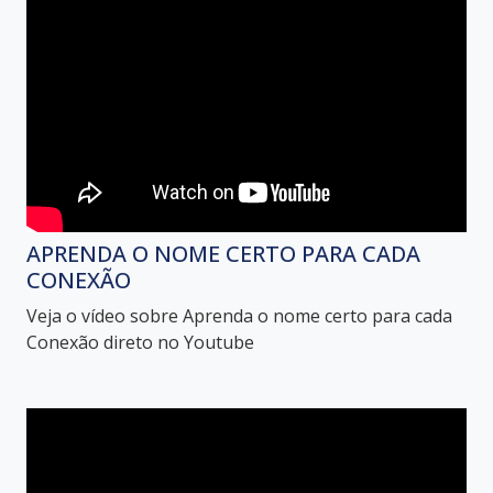
APRENDA O NOME CERTO PARA CADA
CONEXÃO
Veja o vídeo sobre Aprenda o nome certo para cada
Conexão direto no Youtube