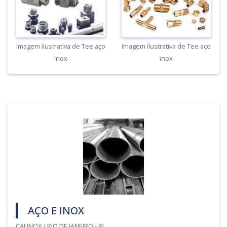
Imagem ilustrativa de Tee aço
Imagem ilustrativa de Tee aço
inox
inox
AÇO E INOX
CALINOX / RIO DE JANEIRO - RJ