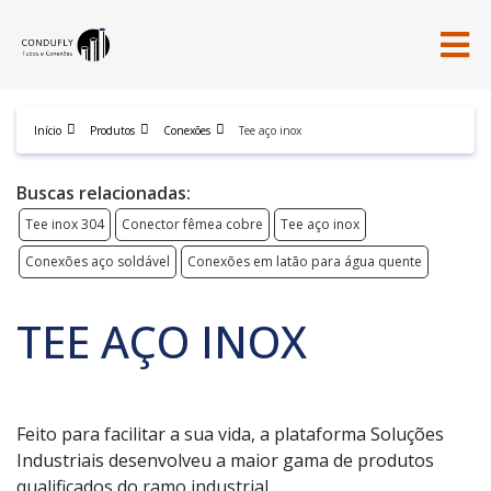
Início
Produtos
Conexões
Tee aço inox
Buscas relacionadas:
Tee inox 304
Conector fêmea cobre
Tee aço inox
Conexões aço soldável
Conexões em latão para água quente
TEE AÇO INOX
Feito para facilitar a sua vida, a plataforma Soluções
Industriais desenvolveu a maior gama de produtos
qualificados do ramo industrial.