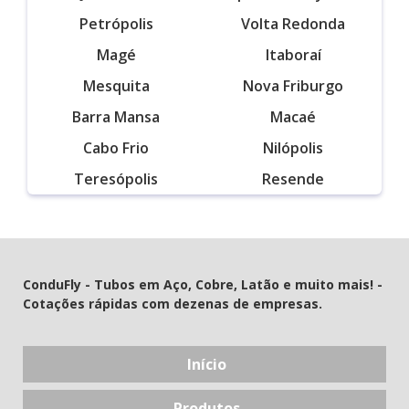
Petrópolis
Volta Redonda
Magé
Itaboraí
Mesquita
Nova Friburgo
Barra Mansa
Macaé
Cabo Frio
Nilópolis
Teresópolis
Resende
ConduFly - Tubos em Aço, Cobre, Latão e muito mais! -
Cotações rápidas com dezenas de empresas.
Início
Produtos