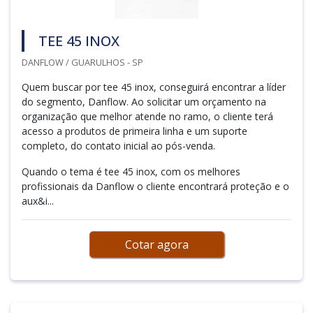
TEE 45 INOX
DANFLOW / GUARULHOS - SP
Quem buscar por tee 45 inox, conseguirá encontrar a líder
do segmento, Danflow. Ao solicitar um orçamento na
organização que melhor atende no ramo, o cliente terá
acesso a produtos de primeira linha e um suporte
completo, do contato inicial ao pós-venda.
Quando o tema é tee 45 inox, com os melhores
profissionais da Danflow o cliente encontrará proteção e o
aux&i...
Cotar agora