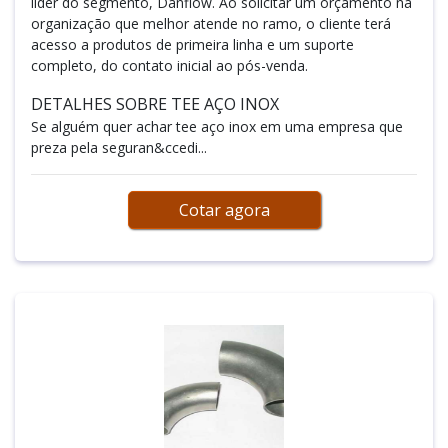
líder do segmento, Danflow. Ao solicitar um orçamento na
organização que melhor atende no ramo, o cliente terá
acesso a produtos de primeira linha e um suporte
completo, do contato inicial ao pós-venda.
DETALHES SOBRE TEE AÇO INOX
Se alguém quer achar tee aço inox em uma empresa que
preza pela seguran&ccedi...
Cotar agora