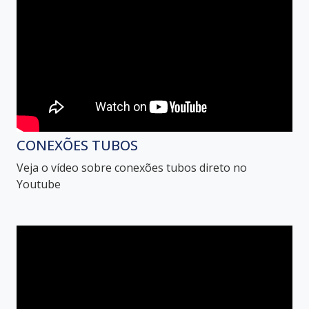
CONEXÕES TUBOS
Veja o vídeo sobre conexões tubos direto no
Youtube