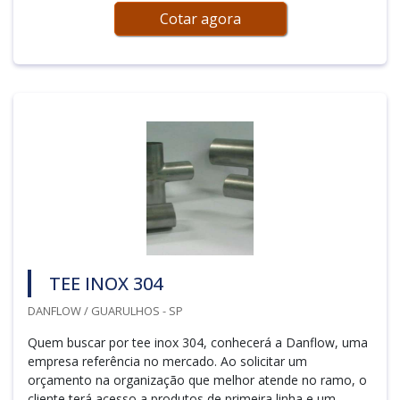
Cotar agora
TEE INOX 304
DANFLOW / GUARULHOS - SP
Quem buscar por tee inox 304, conhecerá a Danflow, uma
empresa referência no mercado. Ao solicitar um
orçamento na organização que melhor atende no ramo, o
cliente terá acesso a produtos de primeira linha e um