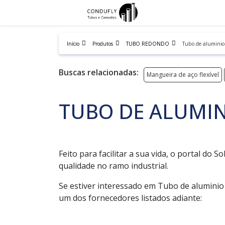
Início
Produtos
TUBO REDONDO
Tubo de aluminio
Buscas relacionadas:
Mangueira de aço flexível
TUBO DE ALUMI
Feito para facilitar a sua vida, o portal do 
qualidade no ramo industrial.
Se estiver interessado em Tubo de aluminio
um dos fornecedores listados adiante: