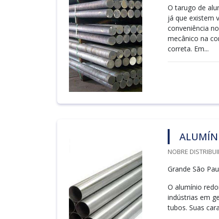
O tarugo de alu
já que existem v
conveniência no
mecânico na co
correta. Em...
ALUMÍN
NOBRE DISTRIBUI
Grande São Paul
O alumínio redo
indústrias em ge
tubos. Suas cara