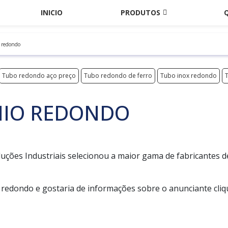
INICIO
PRODUTOS
 redondo
Tubo redondo aço preço
Tubo redondo de ferro
Tubo inox redondo
NIO REDONDO
Soluções Industriais selecionou a maior gama de fabricantes d
 redondo e gostaria de informações sobre o anunciante cli