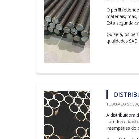
O perfil redond
materiais, mas,
Esta segunda ca
Ou seja, os pe
qualidades SAE 
DISTRI
TUBO AÇO SOLUÇ
A distribuidora
com ferro banha
intempéries do 