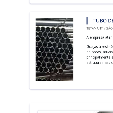
TUBO D
TETAMANTI / SÃO
A empresa aten
Graças à resist
de obras, atuan
principalmente 
estrutura mais c