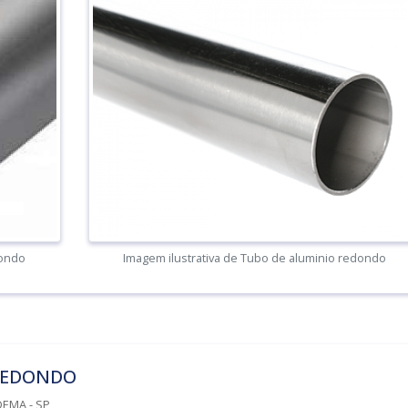
dondo
Imagem ilustrativa de Tubo de aluminio redondo
 REDONDO
EMA - SP