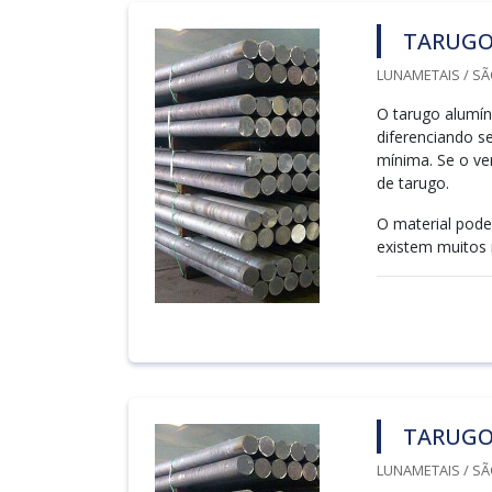
TARUGO
LUNAMETAIS / SÃ
O tarugo alumí
diferenciando s
mínima. Se o ve
de tarugo.
O material pode
existem muitos 
TARUGO
LUNAMETAIS / SÃ