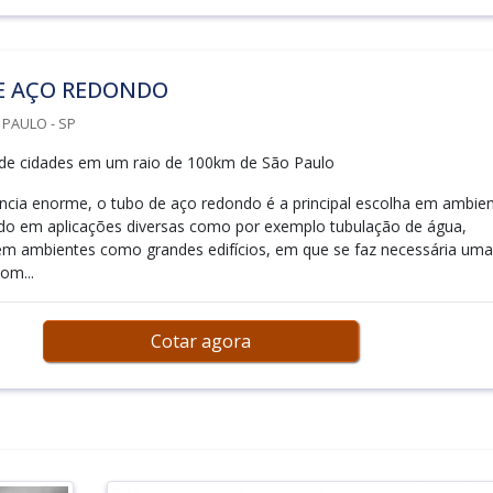
E AÇO REDONDO
 PAULO - SP
de cidades em um raio de 100km de São Paulo
ência enorme, o tubo de aço redondo é a principal escolha em ambie
do em aplicações diversas como por exemplo tubulação de água,
em ambientes como grandes edifícios, em que se faz necessária uma
om...
Cotar agora