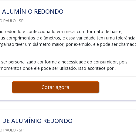
 ALUMÍNIO REDONDO
O PAULO - SP
nio redondo é confeccionado em metal com formato de haste,
eus comprimentos e diâmetros, e essa variedade tem uma tolerância
rgalhão tiver um diâmetro maior, por exemplo, ele pode ser chamad
 ser personalizado conforme a necessidade do consumidor, pois
momentos onde ele pode ser utilizado. Isso acontece por...
Cotar agora
 DE ALUMÍNIO REDONDO
O PAULO - SP