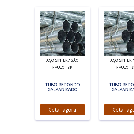
AÇO SINTER / SÃO
AÇO SINTER 
PAULO - SP
PAULO - 
TUBO REDONDO
TUBO RED
GALVANIZADO
GALVANIZ
Cotar agora
Cotar ag