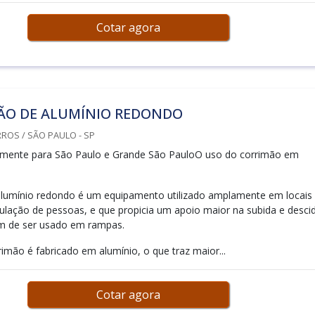
Cotar agora
ÃO DE ALUMÍNIO REDONDO
ROS / SÃO PAULO - SP
mente para São Paulo e Grande São PauloO uso do corrimão em
alumínio redondo é um equipamento utilizado amplamente em locais
ulação de pessoas, e que propicia um apoio maior na subida e desci
ém de ser usado em rampas.
rimão é fabricado em alumínio, o que traz maior...
Cotar agora