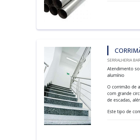
CORRIM
SERRALHERIA BAR
Atendimento so
alumínio
O corrimão de 
com grande circ
de escadas, al
Este tipo de cor