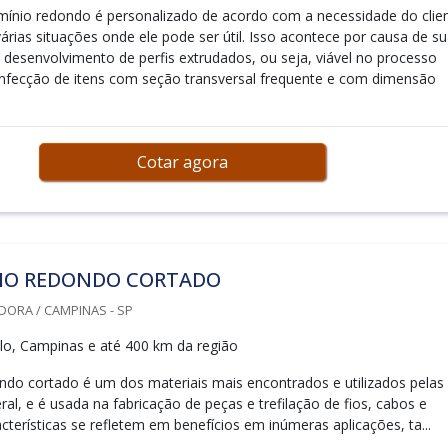
mínio redondo é personalizado de acordo com a necessidade do clien
árias situações onde ele pode ser útil. Isso acontece por causa de s
 desenvolvimento de perfis extrudados, ou seja, viável no processo
nfecção de itens com seção transversal frequente e com dimensão
Cotar agora
IO REDONDO CORTADO
DORA / CAMPINAS - SP
o, Campinas e até 400 km da região
ndo cortado é um dos materiais mais encontrados e utilizados pelas
ral, e é usada na fabricação de peças e trefilação de fios, cabos e
cterísticas se refletem em benefícios em inúmeras aplicações, ta...