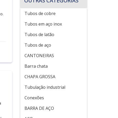
OUTRAS CATEGORIAS
Tubos de cobre
o.
Tubos em aço inox
Tubos de latão
Tubos de aço
CANTONEIRAS
Barra chata
CHAPA GROSSA
Tubulação industrial
Conexões
a
BARRA DE AÇO