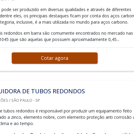
o pode ser produzido em diversas qualidades e através de diferentes
 dentre eles, os principais destaques ficam por conta dos aços carbon
tegoria, inclusive, é a mais utilizada no mundo para aços carbono.
rfis redondos em barra são comumente encontrados no mercado nas
1045 (que são aquelas que possuem aproximadamente 0,45...
Cotar agora
BUIDORA DE TUBOS REDONDOS
ÕES / SÃO PAULO - SP
 de tubos redondos é responsável por produzir um equipamento feito
do a zinco, elemento nobre, com elemento proteção anti corrosão 
clima e ao tempo.