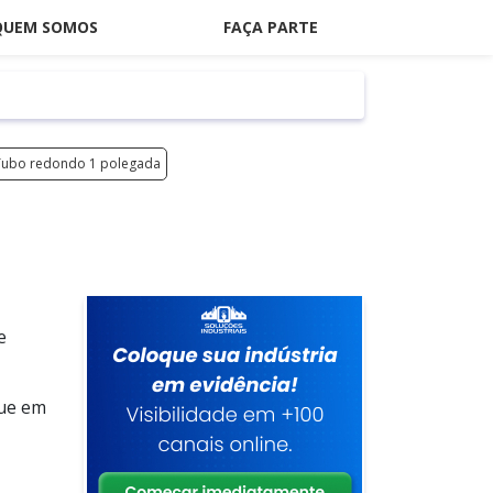
QUEM SOMOS
FAÇA PARTE
Tubo redondo 1 polegada
e
que em