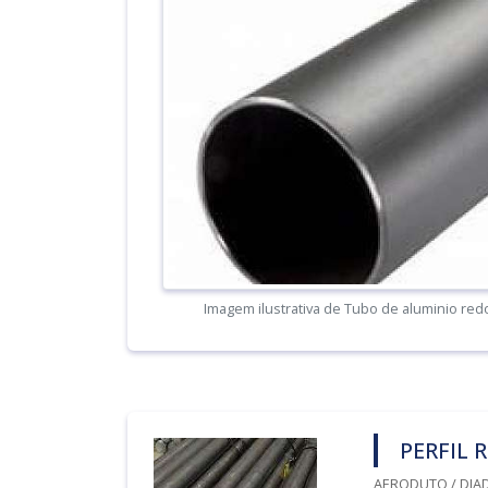
Imagem ilustrativa de Tubo de aluminio re
PERFIL
AERODUTO / DIAD