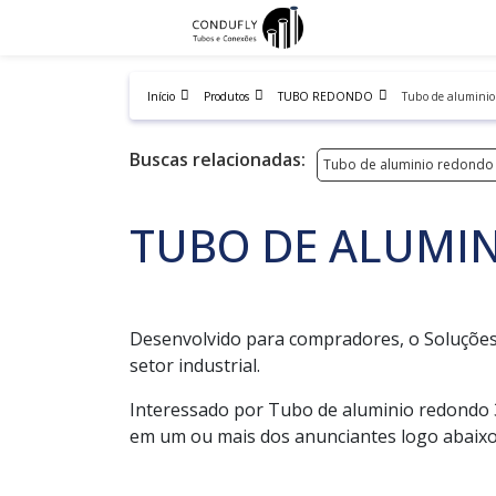
Início
Produtos
TUBO REDONDO
Tubo de aluminio
Buscas relacionadas:
Tubo de aluminio redond
TUBO DE ALUMI
Desenvolvido para compradores, o Soluções 
setor industrial.
Interessado por Tubo de aluminio redondo 3
em um ou mais dos anunciantes logo abaixo