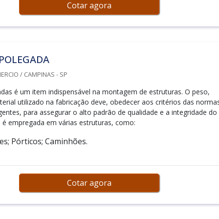
Cotar agora
8 POLEGADA
RCIO / CAMPINAS - SP
gadas é um item indispensável na montagem de estruturas. O peso,
erial utilizado na fabricação deve, obedecer aos critérios das norma
gentes, para assegurar o alto padrão de qualidade e a integridade do
I é empregada em várias estruturas, como:
es; Pórticos; Caminhões.
Cotar agora