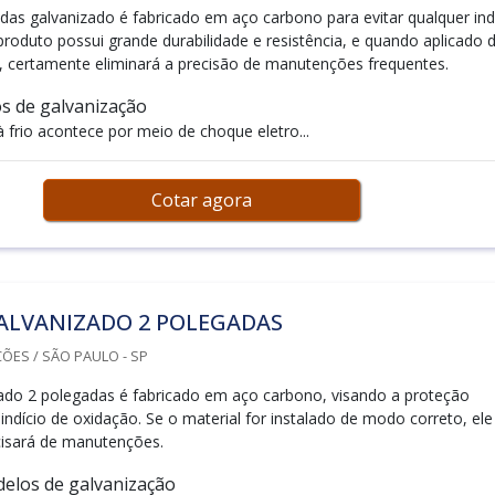
das galvanizado é fabricado em aço carbono para evitar qualquer ind
produto possui grande durabilidade e resistência, e quando aplicado 
, certamente eliminará a precisão de manutenções frequentes.
os de galvanização
 frio acontece por meio de choque eletro...
Cotar agora
ALVANIZADO 2 POLEGADAS
ÕES / SÃO PAULO - SP
ado 2 polegadas é fabricado em aço carbono, visando a proteção
indício de oxidação. Se o material for instalado de modo correto, ele
ecisará de manutenções.
delos de galvanização