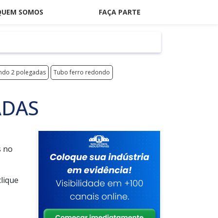
QUEM SOMOS
FAÇA PARTE
ndo 2 polegadas
Tubo ferro redondo
ADAS
s no
lique