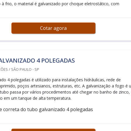
à frio, o material é galvanizado por choque eletrostático, com
Cotar agora
ALVANIZADO 4 POLEGADAS
ÕES / SÃO PAULO - SP
do 4 polegadas é utilizado para instalações hidráulicas, rede de
mprimido, poços artesianos, estruturas, etc. A galvanização a fogo é
tubo passa por vários procedimentos até chegar no banho de zinco,
o em um tanque de alta temperatura.
e correta do tubo galvanizado 4 polegadas