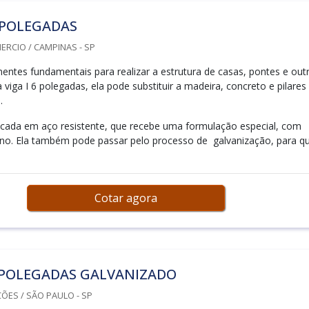
6 POLEGADAS
RCIO / CAMPINAS - SP
tes fundamentais para realizar a estrutura de casas, pontes e out
 viga I 6 polegadas, ela pode substituir a madeira, concreto e pilares
.
ricada em aço resistente, que recebe uma formulação especial, com
no. Ela também pode passar pelo processo de galvanização, para q
Cotar agora
 POLEGADAS GALVANIZADO
ÕES / SÃO PAULO - SP