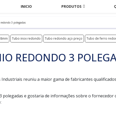
INICIO
PRODUTOS
 redondo 3 polegadas
o 8mm
Tubo inox redondo
Tubo redondo aço preço
Tubo de ferro redo
NIO REDONDO 3 POLEG
Industriais reuniu a maior gama de fabricantes qualificado
 polegadas e gostaria de informações sobre o fornecedor c
: