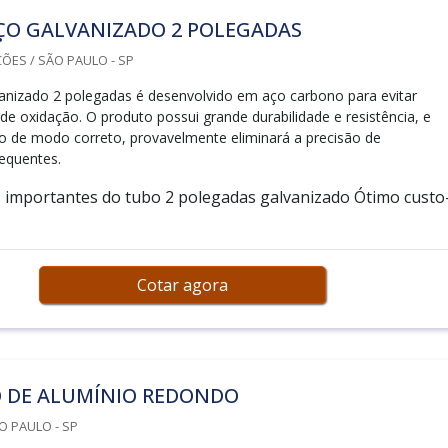
ÇO GALVANIZADO 2 POLEGADAS
ÕES / SÃO PAULO - SP
anizado 2 polegadas é desenvolvido em aço carbono para evitar
 de oxidação. O produto possui grande durabilidade e resistência, e
o de modo correto, provavelmente eliminará a precisão de
equentes.
s importantes do tubo 2 polegadas galvanizado Ótimo custo
Cotar agora
 DE ALUMÍNIO REDONDO
O PAULO - SP