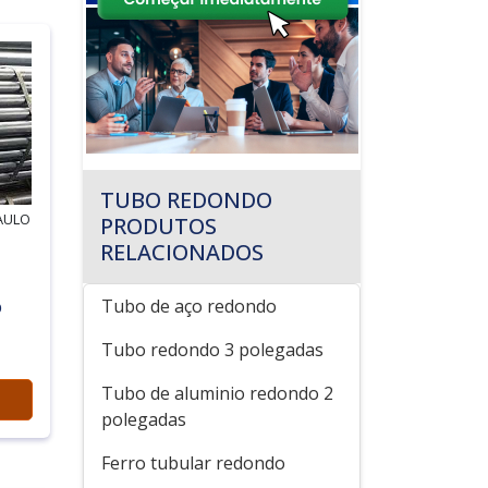
TUBO REDONDO
AULO
PRODUTOS
RELACIONADOS
Tubo de aço redondo
O
Tubo redondo 3 polegadas
Tubo de aluminio redondo 2
polegadas
Ferro tubular redondo