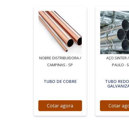
NOBRE DISTRIBUIDORA /
AÇO SINTER 
CAMPINAS - SP
PAULO - 
TUBO DE COBRE
TUBO RED
GALVANIZ
Cotar agora
Cotar ag