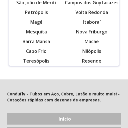
São João de Meriti
Campos dos Goytacazes
Petrópolis
Volta Redonda
Magé
Itaboraí
Mesquita
Nova Friburgo
Barra Mansa
Macaé
Cabo Frio
Nilópolis
Teresópolis
Resende
ConduFly - Tubos em Aço, Cobre, Latão e muito mais! -
Cotações rápidas com dezenas de empresas.
Início