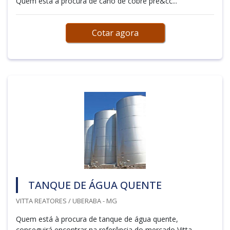
Quem está à procura de cano de cobre pre&cc...
Cotar agora
TANQUE DE ÁGUA QUENTE
VITTA REATORES / UBERABA - MG
Quem está à procura de tanque de água quente,
conseguirá encontrar na referência do mercado Vitta