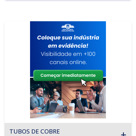
TUBOS DE COBRE