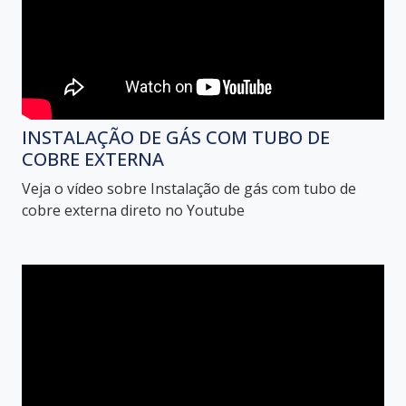
INSTALAÇÃO DE GÁS COM TUBO DE
COBRE EXTERNA
Veja o vídeo sobre Instalação de gás com tubo de
cobre externa direto no Youtube