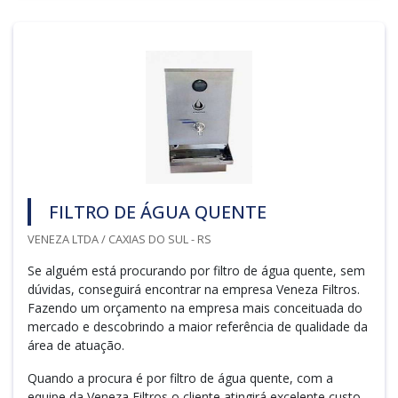
FILTRO DE ÁGUA QUENTE
VENEZA LTDA / CAXIAS DO SUL - RS
Se alguém está procurando por filtro de água quente, sem
dúvidas, conseguirá encontrar na empresa Veneza Filtros.
Fazendo um orçamento na empresa mais conceituada do
mercado e descobrindo a maior referência de qualidade da
área de atuação.
Quando a procura é por filtro de água quente, com a
equipe da Veneza Filtros o cliente atingirá excelente custo...