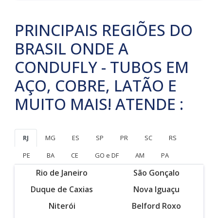
PRINCIPAIS REGIÕES DO
BRASIL ONDE A
CONDUFLY - TUBOS EM
AÇO, COBRE, LATÃO E
MUITO MAIS! ATENDE :
RJ
MG
ES
SP
PR
SC
RS
PE
BA
CE
GO e DF
AM
PA
Rio de Janeiro
São Gonçalo
Duque de Caxias
Nova Iguaçu
Niterói
Belford Roxo