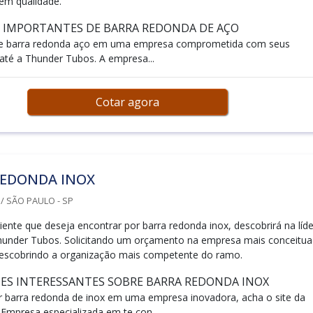
 em qualidade.
S IMPORTANTES DE BARRA REDONDA DE AÇO
e barra redonda aço em uma empresa comprometida com seus
 até a Thunder Tubos. A empresa...
Cotar agora
REDONDA INOX
 SÃO PAULO - SP
ente que deseja encontrar por barra redonda inox, descobrirá na líde
under Tubos. Solicitando um orçamento na empresa mais conceitu
escobrindo a organização mais competente do ramo.
ES INTERESSANTES SOBRE BARRA REDONDA INOX
 barra redonda de inox em uma empresa inovadora, acha o site da
Empresa especializada em te con...