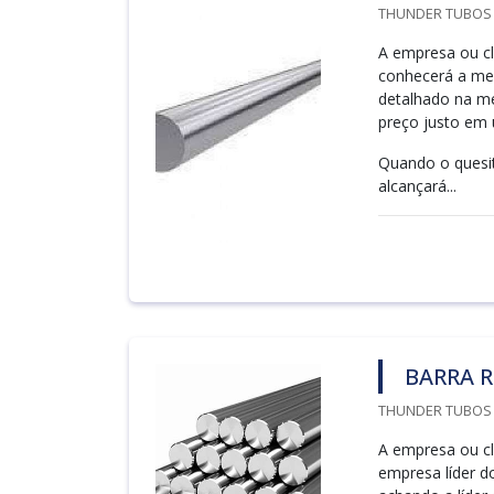
THUNDER TUBOS /
A empresa ou cl
conhecerá a me
detalhado na me
preço justo em 
Quando o quesi
alcançará...
BARRA 
THUNDER TUBOS /
A empresa ou cl
empresa líder 