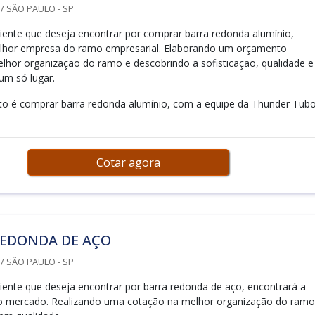
 SÃO PAULO - SP
iente que deseja encontrar por comprar barra redonda alumínio,
lhor empresa do ramo empresarial. Elaborando um orçamento
lhor organização do ramo e descobrindo a sofisticação, qualidade e
um só lugar.
to é comprar barra redonda alumínio, com a equipe da Thunder Tub
Cotar agora
REDONDA DE AÇO
 SÃO PAULO - SP
iente que deseja encontrar por barra redonda de aço, encontrará a
do mercado. Realizando uma cotação na melhor organização do ramo