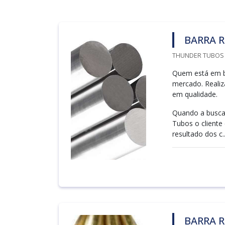
BARRA 
THUNDER TUBOS /
Quem está em bu
mercado. Reali
em qualidade.
Quando a busca 
Tubos o client
resultado dos c..
BARRA 