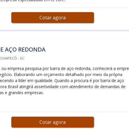
Cotar agora
DE AÇO REDONDA
 CHAPECÓ - SC
nal ou empresa pesquisa por barra de aço redonda, conhecerá a empr
negócio. Elaborando um orçamento detalhado por meio da própria
cendo a líder em qualidade. Quando a procura é por barra de aço
ora Brasil atingirá assertividade com atendimento de demandas de
as e grandes empresas.
Cotar agora