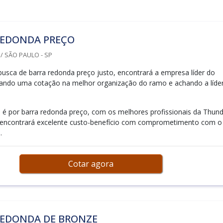
REDONDA PREÇO
 SÃO PAULO - SP
sca de barra redonda preço justo, encontrará a empresa líder do
zando uma cotação na melhor organização do ramo e achando a líde
é por barra redonda preço, com os melhores profissionais da Thund
e encontrará excelente custo-benefício com comprometimento com o
.
Cotar agora
REDONDA DE BRONZE