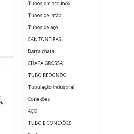
Tubos em aço inox
Tubos de latão
Tubos de aço
CANTONEIRAS
Barra chata
CHAPA GROSSA
TUBO REDONDO
Tubulação industrial
r
Conexões
ada
AÇO
TUBO E CONEXÕES