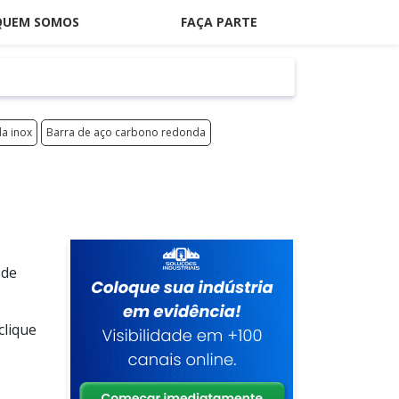
QUEM SOMOS
FAÇA PARTE
da inox
Barra de aço carbono redonda
 de
clique