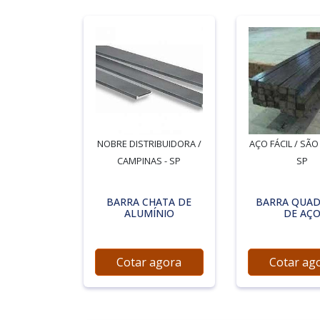
NOBRE DISTRIBUIDORA /
AÇO FÁCIL / SÃO
CAMPINAS - SP
SP
BARRA CHATA DE
BARRA QUA
ALUMÍNIO
DE AÇ
Cotar agora
Cotar ag