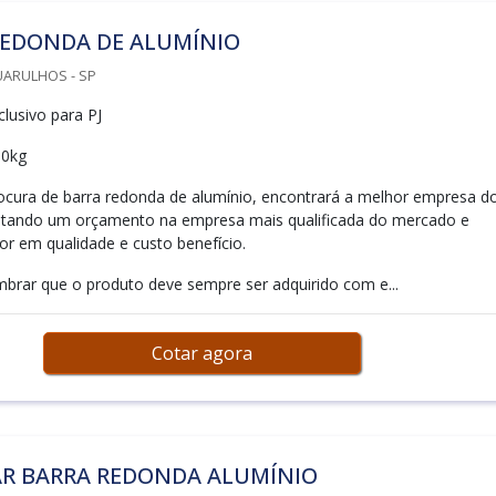
REDONDA DE ALUMÍNIO
UARULHOS - SP
lusivo para PJ
00kg
cura de barra redonda de alumínio, encontrará a melhor empresa d
citando um orçamento na empresa mais qualificada do mercado e
r em qualidade e custo benefício.
mbrar que o produto deve sempre ser adquirido com e...
Cotar agora
R BARRA REDONDA ALUMÍNIO