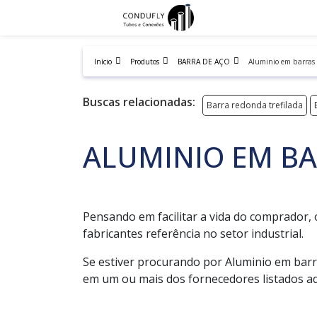
Início
Produtos
BARRA DE AÇO
Aluminio em barras
Buscas relacionadas:
Barra redonda trefilada
ALUMINIO EM B
Pensando em facilitar a vida do comprador, 
fabricantes referência no setor industrial.
Se estiver procurando por Aluminio em barr
em um ou mais dos fornecedores listados ad