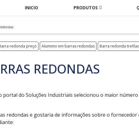
INICIO
PRODUTOS
 redondas
Barra redonda preço
Aluminio em barras redondas
Barra redonda trefila
ARRAS REDONDAS
o portal do Soluções Industriais selecionou o maior número
as redondas e gostaria de informações sobre o fornecedor 
iante: