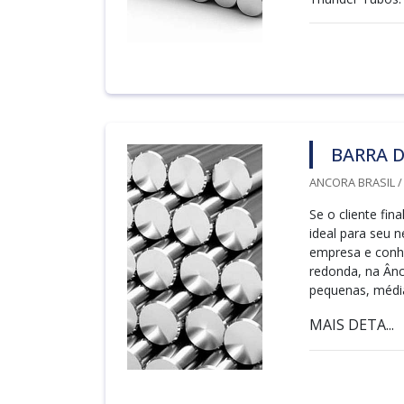
BARRA 
ANCORA BRASIL /
Se o cliente fi
ideal para seu 
empresa e conhe
redonda, na Ânc
pequenas, médi
MAIS DETA...